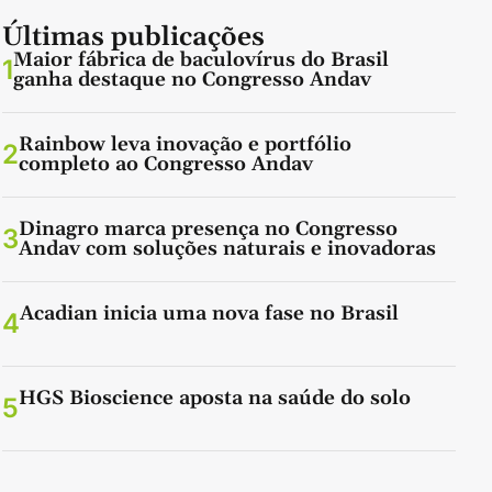
Últimas publicações
Maior fábrica de baculovírus do Brasil
1
ganha destaque no Congresso Andav
Rainbow leva inovação e portfólio
2
completo ao Congresso Andav
Dinagro marca presença no Congresso
3
Andav com soluções naturais e inovadoras
Acadian inicia uma nova fase no Brasil
4
HGS Bioscience aposta na saúde do solo
5