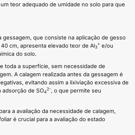
 um teor adequado de umidade no solo para que
é a gessagem, que consiste na aplicação de gesso
+
 40 cm, apresenta elevado teor de Al
e/ou
3
ímica do solo.
re toda a superfície, sem necessidade de
agem. A calagem realizada antes da gessagem é
gativas, evitando assim a lixiviação excessiva de
2-
 a adsorção de SO
, o que permite seu
4
l para a avaliação da necessidade de calagem,
oliar é crucial para a avaliação do estado