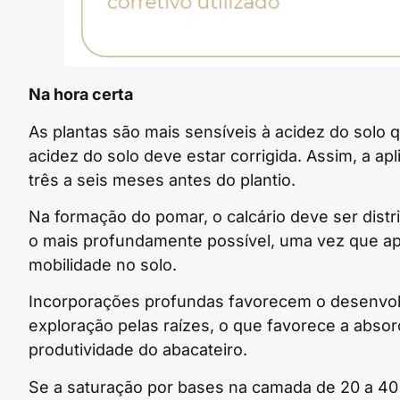
Na hora certa
As plantas são mais sensíveis à acidez do solo 
acidez do solo deve estar corrigida. Assim, a a
três a seis meses antes do plantio.
Na formação do pomar, o calcário deve ser dist
o mais profundamente possível, uma vez que ap
mobilidade no solo.
Incorporações profundas favorecem o desenvolv
exploração pelas raízes, o que favorece a abso
produtividade do abacateiro.
Se a saturação por bases na camada de 20 a 40