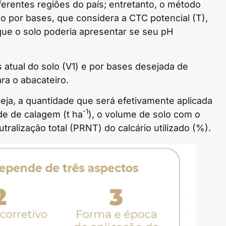
erentes regiões do país; entretanto, o método
 por bases, que considera a CTC potencial (T),
 que o solo poderia apresentar se seu pH
 atual do solo (V1) e por bases desejada de
ra o abacateiro.
seja, a quantidade que será efetivamente aplicada
-1
de de calagem (t ha
), o volume de solo com o
eutralização total (PRNT) do calcário utilizado (%).