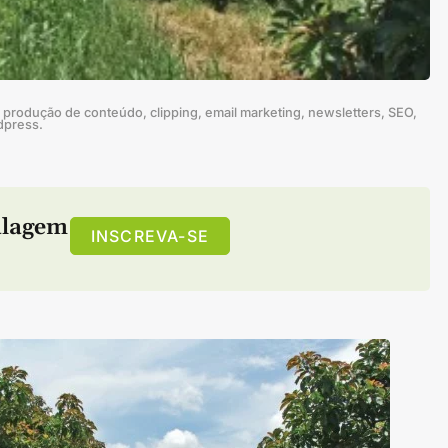
produção de conteúdo, clipping, email marketing, newsletters, SEO,
dpress.
alagem
INSCREVA-SE