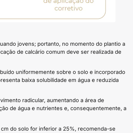
quando jovens; portanto, no momento do plantio a
plicação de calcário comum deve ser realizada de
ribuído uniformemente sobre o solo e incorporado
resenta baixa solubilidade em água e reduzida
imento radicular, aumentando a área de
rção de água e nutrientes e, consequentemente, a
 cm do solo for inferior a 25%, recomenda-se