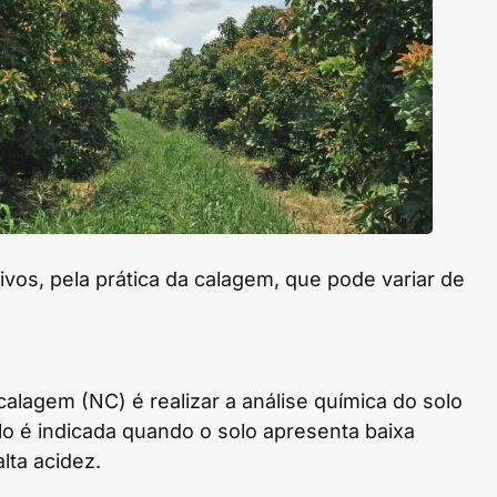
ivos, pela prática da calagem, que pode variar de
.
calagem (NC) é realizar a análise química do solo
lo é indicada quando o solo apresenta baixa
lta acidez.