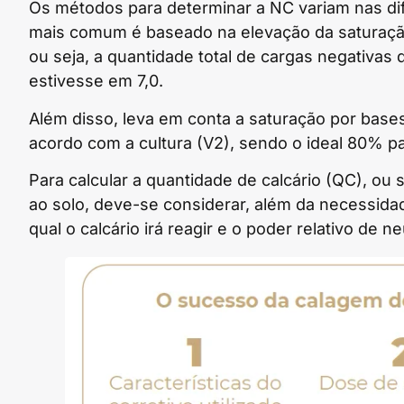
Os métodos para determinar a NC variam nas dif
mais comum é baseado na elevação da saturação
ou seja, a quantidade total de cargas negativas
estivesse em 7,0.
Além disso, leva em conta a saturação por bases
acordo com a cultura (V2), sendo o ideal 80% pa
Para calcular a quantidade de calcário (QC), ou 
ao solo, deve-se considerar, além da necessida
qual o calcário irá reagir e o poder relativo de n