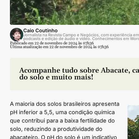
Caio Coutinho
Jornalista na Revista Campo e Negócios, com experiência em 
podcasts e edição de áudio e vídeo. Conhecimentos em Wor
Publicado em 22 de novembro de 2024 às 07h36
Última atualização em 22 de novembro de 2024 às 07h36
Acompanhe tudo sobre
Abacate
,
c
do solo
e muito mais!
A maioria dos solos brasileiros apresenta
pH inferior a 5,5, uma condição química
que contribui para a baixa fertilidade do
solo, reduzindo a produtividade do
abacateiro. O pH do solo é um indicativo