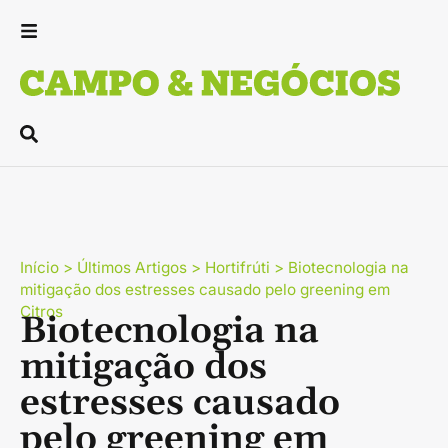
Início
>
Últimos Artigos
>
Hortifrúti
>
Biotecnologia na
mitigação dos estresses causado pelo greening em
Citros
Biotecnologia na
mitigação dos
estresses causado
pelo greening em