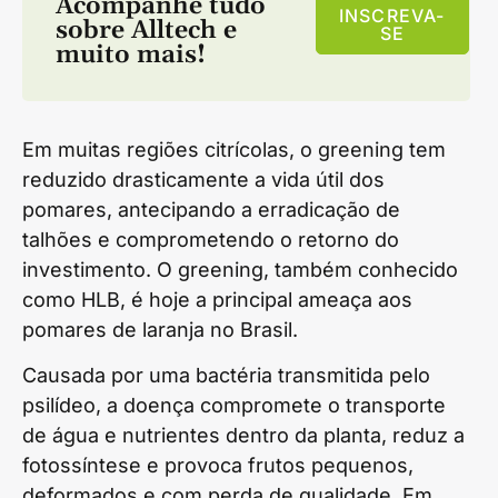
Acompanhe tudo
INSCREVA-
sobre
Alltech
e
SE
muito mais!
Em muitas regiões citrícolas, o greening tem
reduzido drasticamente a vida útil dos
pomares, antecipando a erradicação de
talhões e comprometendo o retorno do
investimento. O greening, também conhecido
como HLB, é hoje a principal ameaça aos
pomares de laranja no Brasil.
Causada por uma bactéria transmitida pelo
psilídeo, a doença compromete o transporte
de água e nutrientes dentro da planta, reduz a
fotossíntese e provoca frutos pequenos,
deformados e com perda de qualidade. Em