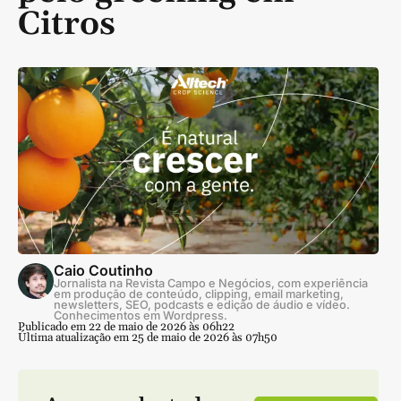
Citros
Caio Coutinho
Jornalista na Revista Campo e Negócios, com experiência
em produção de conteúdo, clipping, email marketing,
newsletters, SEO, podcasts e edição de áudio e vídeo.
Conhecimentos em Wordpress.
Publicado em 22 de maio de 2026 às 06h22
Última atualização em 25 de maio de 2026 às 07h50