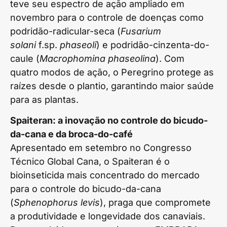
teve seu espectro de ação ampliado em
novembro para o controle de doenças como
podridão-radicular-seca (
Fusarium
solani
f.sp.
phaseoli
) e podridão-cinzenta-do-
caule (
Macrophomina phaseolina
). Com
quatro modos de ação, o Peregrino protege as
raízes desde o plantio, garantindo maior saúde
para as plantas.
Spaiteran: a inovação no controle do bicudo-
da-cana e da broca-do-café
Apresentado em setembro no Congresso
Técnico Global Cana, o Spaiteran é o
bioinseticida mais concentrado do mercado
para o controle do bicudo-da-cana
(
Sphenophorus levis
), praga que compromete
a produtividade e longevidade dos canaviais.