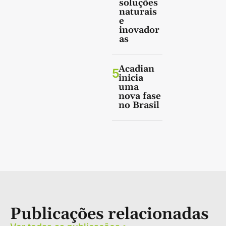
soluções
naturais
e
inovador
as
Acadian
5
inicia
uma
nova fase
no Brasil
Publicações relacionadas