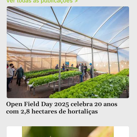
Ver todas as publicações >
Open Field Day 2025 celebra 20 anos
com 2,8 hectares de hortaliças