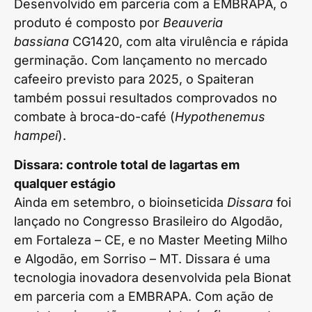
Desenvolvido em parceria com a EMBRAPA, o
produto é composto por
Beauveria
bassiana
CG1420, com alta virulência e rápida
germinação. Com lançamento no mercado
cafeeiro previsto para 2025, o Spaiteran
também possui resultados comprovados no
combate à broca-do-café (
Hypothenemus
hampei
).
Dissara: controle total de lagartas em
qualquer estágio
Ainda em setembro, o bioinseticida
Dissara
foi
lançado no Congresso Brasileiro do Algodão,
em Fortaleza – CE, e no Master Meeting Milho
e Algodão, em Sorriso – MT. Dissara é uma
tecnologia inovadora desenvolvida pela Bionat
em parceria com a EMBRAPA. Com ação de