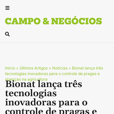
Início
>
Últimos Artigos
>
Notícias
>
Bionat lança três
tecnologias inovadoras para o controle de pragas e
doenças na agricultura
Bionat lança três
tecnologias
inovadoras para o
controle de pragas e