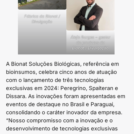
Fábrica da Bionat /
Divulgação
Álefe Borges – gestor
de produtos da
Bionat / Divulgação
A Bionat Soluções Biológicas, referência em
bioinsumos, celebra cinco anos de atuação
com o lançamento de três tecnologias
exclusivas em 2024: Peregrino, Spaiteran e
Dissara. As inovações foram apresentadas em
eventos de destaque no Brasil e Paraguai,
consolidando o caráter inovador da empresa.
“Nosso compromisso com a inovação e o
desenvolvimento de tecnologias exclusivas