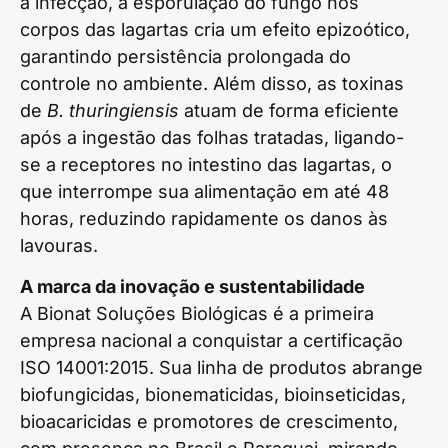
a infecção, a esporulação do fungo nos
corpos das lagartas cria um efeito epizoótico,
garantindo persistência prolongada do
controle no ambiente. Além disso, as toxinas
de
B. thuringiensis
atuam de forma eficiente
após a ingestão das folhas tratadas, ligando-
se a receptores no intestino das lagartas, o
que interrompe sua alimentação em até 48
horas, reduzindo rapidamente os danos às
lavouras.
A marca da inovação e sustentabilidade
A Bionat Soluções Biológicas é a primeira
empresa nacional a conquistar a certificação
ISO 14001:2015. Sua linha de produtos abrange
biofungicidas, bionematicidas, bioinseticidas,
bioacaricidas e promotores de crescimento,