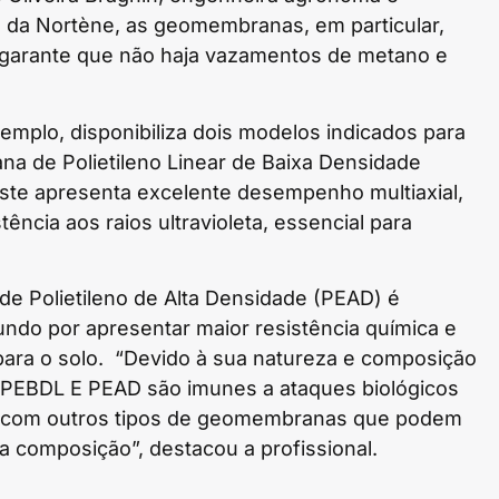
da Nortène, as geomembranas, em particular,
e garante que não haja vazamentos de metano e
emplo, disponibiliza dois modelos indicados para
na de Polietileno Linear de Baixa Densidade
ste apresenta excelente desempenho multiaxial,
stência aos raios ultravioleta, essencial para
de Polietileno de Alta Densidade (PEAD) é
undo por apresentar maior resistência química e
 para o solo. “Devido à sua natureza e composição
PEBDL E PEAD são imunes a ataques biológicos
s com outros tipos de geomembranas que podem
ua composição”, destacou a profissional.