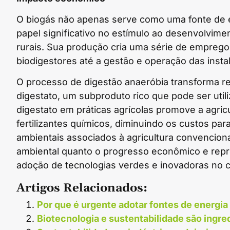
O biogás não apenas serve como uma fonte de
papel significativo no estímulo ao desenvolvi
rurais. Sua produção cria uma série de empreg
biodigestores até a gestão e operação das inst
O processo de digestão anaeróbia transforma 
digestato, um subproduto rico que pode ser uti
digestato em práticas agrícolas promove a agric
fertilizantes químicos, diminuindo os custos par
ambientais associados à agricultura convenciona
ambiental quanto o progresso econômico e repre
adoção de tecnologias verdes e inovadoras no cená
Artigos Relacionados:
Por que é urgente adotar fontes de energia
Biotecnologia e sustentabilidade são ingr