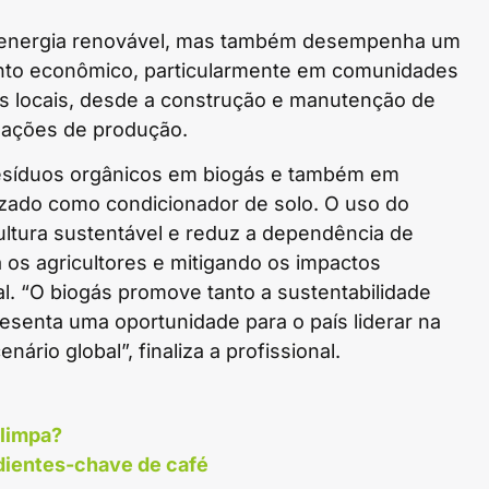
 energia renovável, mas também desempenha um
mento econômico, particularmente em comunidades
os locais, desde a construção e manutenção de
alações de produção.
resíduos orgânicos em biogás e também em
lizado como condicionador de solo. O uso do
ultura sustentável e reduz a dependência de
a os agricultores e mitigando os impactos
l. “O biogás promove tanto a sustentabilidade
senta uma oportunidade para o país liderar na
rio global”, finaliza a profissional.
 limpa?
edientes-chave de café