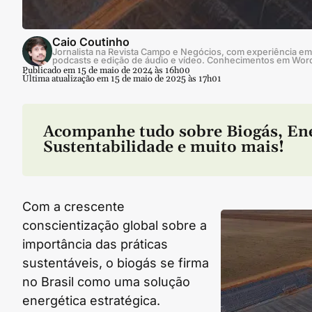
Caio Coutinho
Jornalista na Revista Campo e Negócios, com experiência em 
podcasts e edição de áudio e vídeo. Conhecimentos em Wor
Publicado em 15 de maio de 2024 às 16h00
Última atualização em 15 de maio de 2025 às 17h01
Acompanhe tudo sobre
Biogás
,
En
Sustentabilidade
e muito mais!
Com a crescente
conscientização global sobre a
importância das práticas
sustentáveis, o biogás se firma
no Brasil como uma solução
energética estratégica.