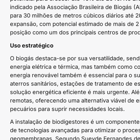
indicado pela Associação Brasileira de Biogás 
para 30 milhões de metros cúbicos diários até 
expansão, com potencial estimado de mais de 2
posição como um dos principais centros de prod
Uso estratégico
O biogás destaca-se por sua versatilidade, sen
energia elétrica e térmica, mas também como com
energia renovável também é essencial para o s
aterros sanitários, estações de tratamento de 
solução energética eficiente é mais urgente. A
remotas, oferecendo uma alternativa viável de e
pecuários para suprir necessidades locais.
A instalação de biodigestores é um componente 
de tecnologias avançadas para otimizar o proce
geomembranas. Segundo Sueyde Fernandes de O