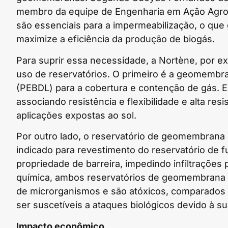
membro da equipe de Engenharia em Ação Agro 
são essenciais para a impermeabilização, o qu
maximize a eficiência da produção de biogás.
Para suprir essa necessidade, a Nortène, por ex
uso de reservatórios. O primeiro é a geomembra
(PEBDL) para a cobertura e contenção de gás. E
associando resistência e flexibilidade e alta resi
aplicações expostas ao sol.
Por outro lado, o reservatório de geomembrana 
indicado para revestimento do reservatório de f
propriedade de barreira, impedindo infiltrações
química, ambos reservatórios de geomembrana 
de microrganismos e são atóxicos, comparado
ser suscetíveis a ataques biológicos devido à s
Impacto econômico