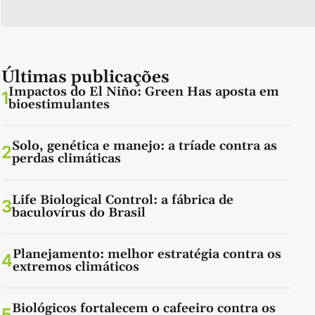
Últimas publicações
Impactos do El Niño: Green Has aposta em
1
bioestimulantes
Solo, genética e manejo: a tríade contra as
2
perdas climáticas
Life Biological Control: a fábrica de
3
baculovírus do Brasil
Planejamento: melhor estratégia contra os
4
extremos climáticos
Biológicos fortalecem o cafeeiro contra os
5