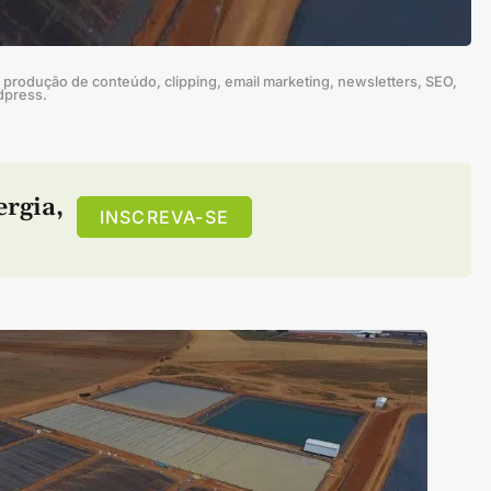
produção de conteúdo, clipping, email marketing, newsletters, SEO,
dpress.
ergia
,
INSCREVA-SE