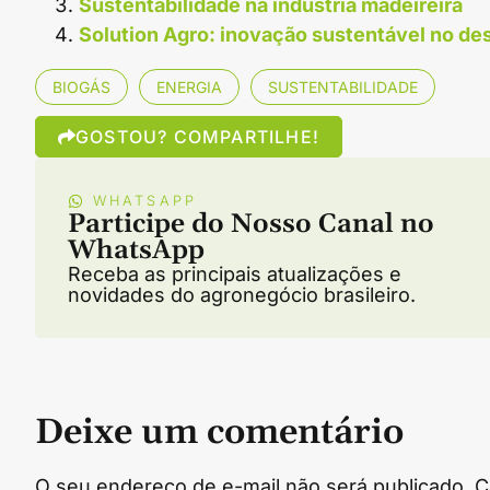
Sustentabilidade na indústria madeireira
Solution Agro: inovação sustentável no de
BIOGÁS
ENERGIA
SUSTENTABILIDADE
GOSTOU? COMPARTILHE!
WHATSAPP
Participe do Nosso Canal no
WhatsApp
Receba as principais atualizações e
novidades do agronegócio brasileiro.
Deixe um comentário
O seu endereço de e-mail não será publicado.
C