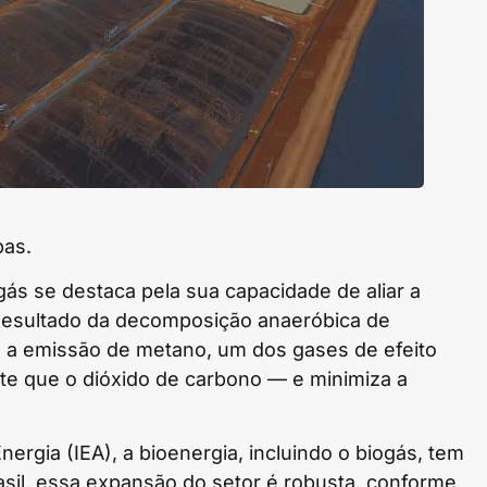
pas.
ás se destaca pela sua capacidade de aliar a
Resultado da decomposição anaeróbica de
te a emissão de metano, um dos gases de efeito
te que o dióxido de carbono — e minimiza a
ergia (IEA), a bioenergia, incluindo o biogás, tem
asil, essa expansão do setor é robusta, conforme