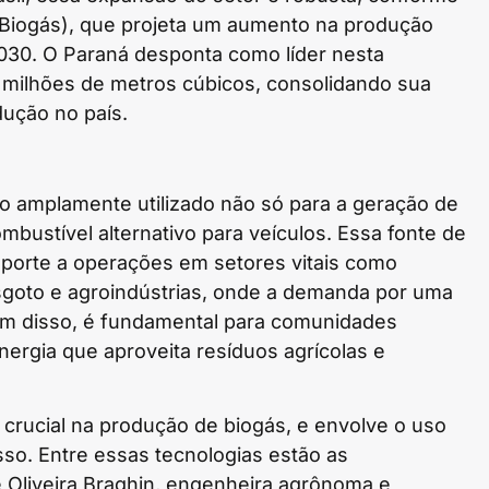
(ABiogás), que projeta um aumento na produção
2030. O Paraná desponta como líder nesta
 milhões de metros cúbicos, consolidando sua
ução no país.
do amplamente utilizado não só para a geração de
bustível alternativo para veículos. Essa fonte de
uporte a operações em setores vitais como
esgoto e agroindústrias, onde a demanda por uma
lém disso, é fundamental para comunidades
nergia que aproveita resíduos agrícolas e
crucial na produção de biogás, e envolve o uso
sso. Entre essas tecnologias estão as
liveira Braghin, engenheira agrônoma e