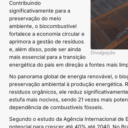
Contribuindo
significativamente para a
preservação do meio
ambiente, o biocombustível
fortalece a economia circular e
aprimora a gestão de resíduos
e, além disso, pode ser ainda
Divulgação
mais essencial para a transição
energética do país em direção a fontes mais lim
No panorama global de energia renovável, o biog
preservação ambiental à produção energética. 
resíduos orgânicos, ele reduz significativamen
estufa mais nocivos, sendo 21 vezes mais poten
dependência de combustíveis fósseis.
Segundo o estudo da Agência Internacional de En
potencial para crescer até 40% até 2040. No Br