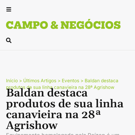
Início
>
Últimos Artigos
>
Eventos
>
Baldan destaca
produtos de sua linha canavieira na 28ª Agrishow
Baldan destaca
produtos de sua linha
canavieira na 28ª
Agrishow