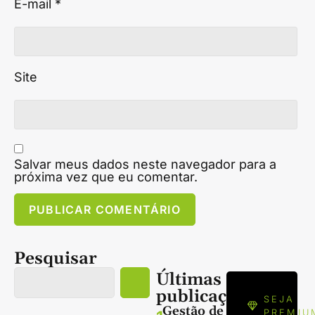
E-mail
*
Site
Salvar meus dados neste navegador para a
próxima vez que eu comentar.
Pesquisar
Últimas
publicações
SEJA
Gestão de
PREMIU