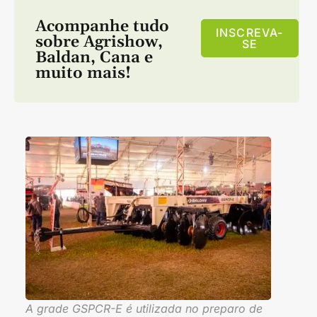
Acompanhe tudo
INSCREVA-
sobre
Agrishow
,
SE
Baldan
,
Cana
e
muito mais!
A grade GSPCR-E é utilizada no preparo de