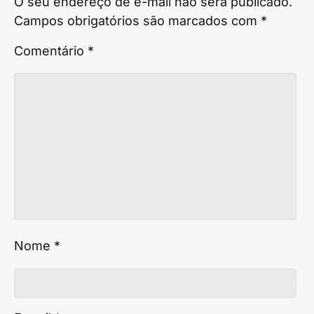
O seu endereço de e-mail não será publicado.
Campos obrigatórios são marcados com
*
Comentário
*
Nome
*