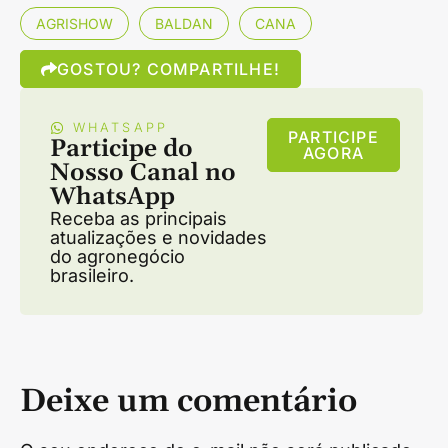
AGRISHOW
BALDAN
CANA
GOSTOU? COMPARTILHE!
WHATSAPP
PARTICIPE
Participe do
AGORA
Nosso Canal no
WhatsApp
Receba as principais
atualizações e novidades
do agronegócio
brasileiro.
Deixe um comentário