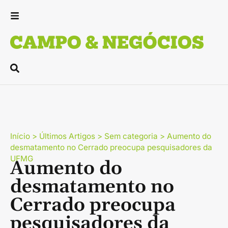
Início
>
Últimos Artigos
>
Sem categoria
>
Aumento do
desmatamento no Cerrado preocupa pesquisadores da
UFMG
Aumento do
desmatamento no
Cerrado preocupa
pesquisadores da