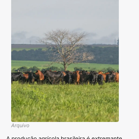
Arquivo
A produção agrícola brasileira é extremante