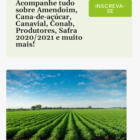
Acompanhe tudo
INSCREVA-
sobre
Amendoim
,
SE
Cana-de-açúcar
,
Canavial
,
Conab
,
Produtores
,
Safra
2020/2021
e muito
mais!