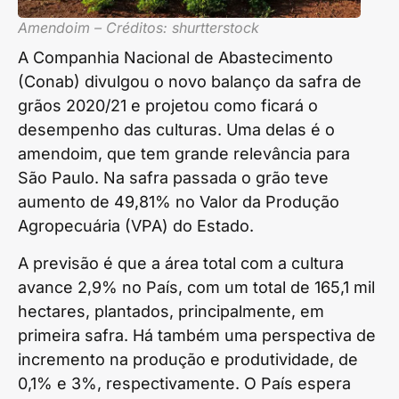
Amendoim – Créditos: shurtterstock
A Companhia Nacional de Abastecimento
(Conab) divulgou o novo balanço da safra de
grãos 2020/21 e projetou como ficará o
desempenho das culturas. Uma delas é o
amendoim, que tem grande relevância para
São Paulo. Na safra passada o grão teve
aumento de 49,81% no Valor da Produção
Agropecuária (VPA) do Estado.
A previsão é que a área total com a cultura
avance 2,9% no País, com um total de 165,1 mil
hectares, plantados, principalmente, em
primeira safra. Há também uma perspectiva de
incremento na produção e produtividade, de
0,1% e 3%, respectivamente. O País espera