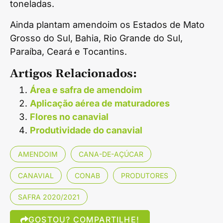
toneladas.
Ainda plantam amendoim os Estados de Mato
Grosso do Sul, Bahia, Rio Grande do Sul,
Paraíba, Ceará e Tocantins.
Artigos Relacionados:
Área e safra de amendoim
Aplicação aérea de maturadores
Flores no canavial
Produtividade do canavial
AMENDOIM
CANA-DE-AÇÚCAR
CANAVIAL
CONAB
PRODUTORES
SAFRA 2020/2021
GOSTOU? COMPARTILHE!