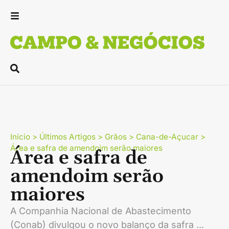
Início
>
Últimos Artigos
>
Grãos
>
Cana-de-Açucar
>
Área e safra de amendoim serão maiores
Área e safra de
amendoim serão
maiores
A Companhia Nacional de Abastecimento
(Conab) divulgou o novo balanço da safra ...