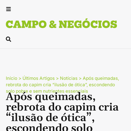
Início
>
Últimos Artigos
>
Notícias
>
Após queimadas,
rebrota do capim cria “ilusão de ótica”, escondendo
solo pobre e sem nutrientes essenciais
Após queimadas,
rebrota do capim cria
“ilusão de ótica”,
escondendo solo