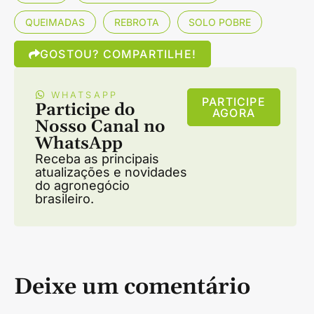
QUEIMADAS
REBROTA
SOLO POBRE
GOSTOU? COMPARTILHE!
WHATSAPP
PARTICIPE
Participe do
AGORA
Nosso Canal no
WhatsApp
Receba as principais
atualizações e novidades
do agronegócio
brasileiro.
Deixe um comentário