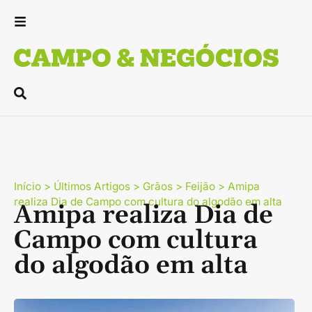
Início
>
Últimos Artigos
>
Grãos
>
Feijão
>
Amipa
realiza Dia de Campo com cultura do algodão em alta
Amipa realiza Dia de
Campo com cultura
do algodão em alta