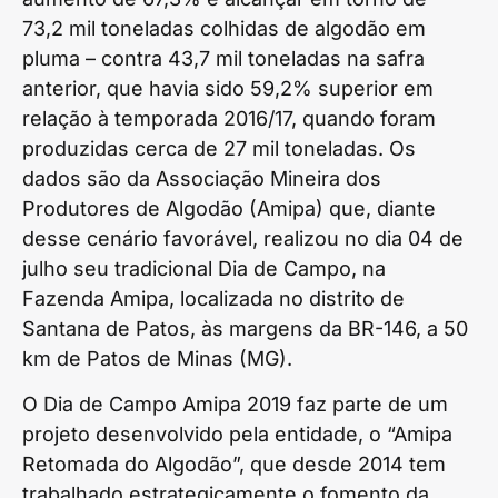
73,2 mil toneladas colhidas de algodão em
pluma – contra 43,7 mil toneladas na safra
anterior, que havia sido 59,2% superior em
relação à temporada 2016/17, quando foram
produzidas cerca de 27 mil toneladas. Os
dados são da Associação Mineira dos
Produtores de Algodão (Amipa) que, diante
desse cenário favorável, realizou no dia 04 de
julho seu tradicional Dia de Campo, na
Fazenda Amipa, localizada no distrito de
Santana de Patos, às margens da BR-146, a 50
km de Patos de Minas (MG).
O Dia de Campo Amipa 2019 faz parte de um
projeto desenvolvido pela entidade, o “Amipa
Retomada do Algodão”, que desde 2014 tem
trabalhado estrategicamente o fomento da