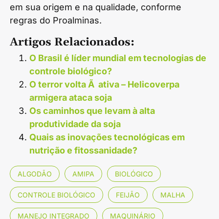
em sua origem e na qualidade, conforme
regras do Proalminas.
Artigos Relacionados:
O Brasil é líder mundial em tecnologias de
controle biológico?
O terror volta Ã ativa – Helicoverpa
armigera ataca soja
Os caminhos que levam à alta
produtividade da soja
Quais as inovações tecnológicas em
nutrição e fitossanidade?
ALGODÃO
AMIPA
BIOLÓGICO
CONTROLE BIOLÓGICO
FEIJÃO
MALHA
MANEJO INTEGRADO
MAQUINÁRIO