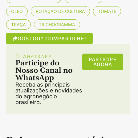
ÓLEO
ROTAÇÃO DE CULTURA
TOMATE
TRAÇA
TRICHOGRAMMA
GOSTOU? COMPARTILHE!
WHATSAPP
PARTICIPE
Participe do
AGORA
Nosso Canal no
WhatsApp
Receba as principais
atualizações e novidades
do agronegócio
brasileiro.