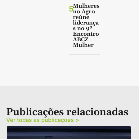
Mulheres
5
no Agro
reúne
liderança
s no 9º
Encontro
ABCZ
Mulher
Publicações relacionadas
Ver todas as publicações >