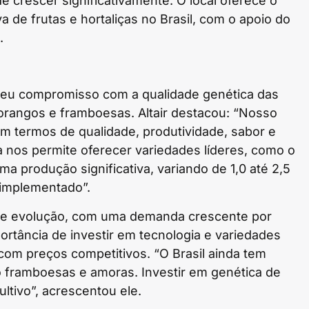
e crescer significativamente. O local oferece o
a de frutas e hortaliças no Brasil, com o apoio do
.
seu compromisso com a qualidade genética das
rangos e framboesas. Altair destacou: “Nosso
em termos de qualidade, produtividade, sabor e
ia nos permite oferecer variedades líderes, como o
 produção significativa, variando de 1,0 até 2,5
 implementado”.
nte evolução, com uma demanda crescente por
portância de investir em tecnologia e variedades
com preços competitivos. “O Brasil ainda tem
o framboesas e amoras. Investir em genética de
ltivo”, acrescentou ele.