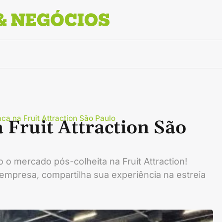
ca na Fruit Attraction São Paulo
 Fruit Attraction São
o mercado pós-colheita na Fruit Attraction!
empresa, compartilha sua experiência na estreia