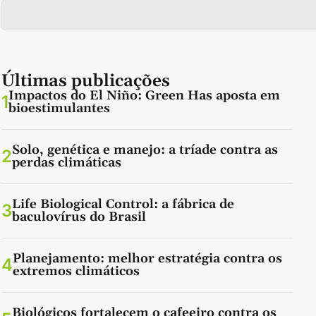
Últimas publicações
Impactos do El Niño: Green Has aposta em
1
bioestimulantes
Solo, genética e manejo: a tríade contra as
2
perdas climáticas
Life Biological Control: a fábrica de
3
baculovírus do Brasil
Planejamento: melhor estratégia contra os
4
extremos climáticos
Biológicos fortalecem o cafeeiro contra os