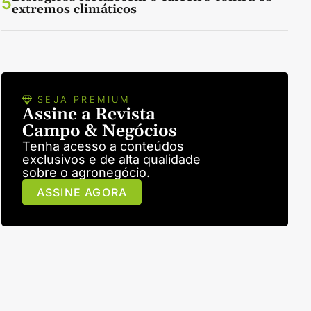
5
extremos climáticos
SEJA PREMIUM
Assine a Revista
Campo & Negócios
Tenha acesso a conteúdos
exclusivos e de alta qualidade
sobre o agronegócio.
ASSINE AGORA