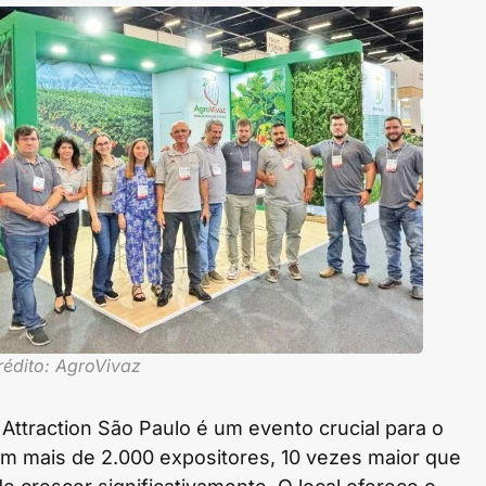
rédito: AgroVivaz
t Attraction São Paulo é um evento crucial para o
om mais de 2.000 expositores, 10 vezes maior que