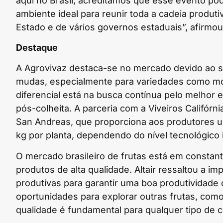
aqui no Brasil, acreditamos que esse evento pod
ambiente ideal para reunir toda a cadeia produtiv
Estado e de vários governos estaduais”, afirmou
Destaque
A Agrovivaz destaca-se no mercado devido ao 
mudas, especialmente para variedades como mo
diferencial está na busca contínua pelo melhor 
pós-colheita. A parceria com a Viveiros Califórn
San Andreas, que proporciona aos produtores uma
kg por planta, dependendo do nível tecnológico
O mercado brasileiro de frutas está em consta
produtos de alta qualidade. Altair ressaltou a im
produtivas para garantir uma boa produtividade 
oportunidades para explorar outras frutas, com
qualidade é fundamental para qualquer tipo de cu