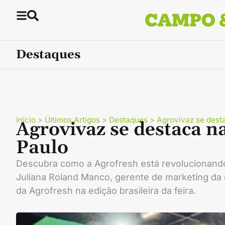
Destaques
Início
>
Últimos Artigos
>
Destaques
>
Agrovivaz se desta
Agrovivaz se destaca na
Paulo
Descubra como a Agrofresh está revolucionando 
Juliana Roland Manco, gerente de marketing da 
da Agrofresh na edição brasileira da feira.