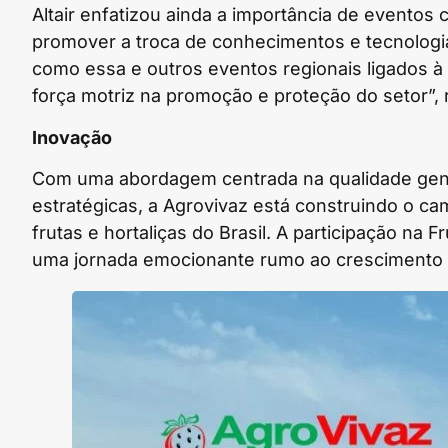
Altair enfatizou ainda a importância de eventos c
promover a troca de conhecimentos e tecnologias
como essa e outros eventos regionais ligados à 
força motriz na promoção e proteção do setor”, r
Inovação
Com uma abordagem centrada na qualidade gené
estratégicas, a Agrovivaz está construindo o c
frutas e hortaliças do Brasil. A participação na 
uma jornada emocionante rumo ao crescimento 