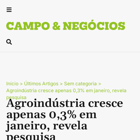
Início
>
Últimos Artigos
>
Sem categoria
>
Agroindústria cresce apenas 0,3% em janeiro, revela
pesquisa
Agroindústria cresce
apenas 0,3% em
janeiro, revela
pesquisa