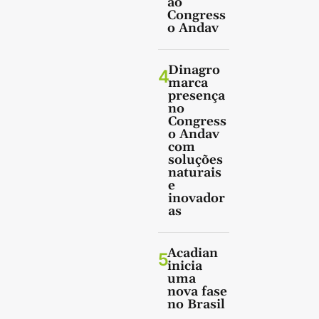
ao
Congress
o Andav
Dinagro
4
marca
presença
no
Congress
o Andav
com
soluções
naturais
e
inovador
as
Acadian
5
inicia
uma
nova fase
no Brasil