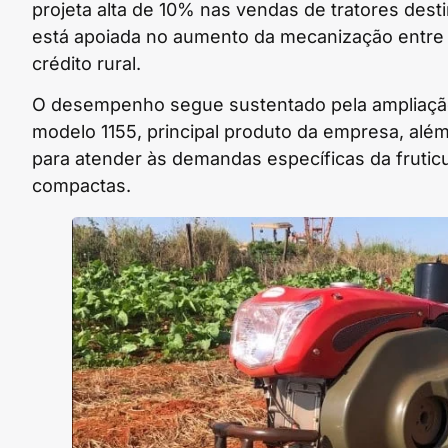
projeta alta de 10% nas vendas de tratores des
está apoiada no aumento da mecanização entre p
crédito rural.
O desempenho segue sustentado pela ampliação 
modelo 1155, principal produto da empresa, além
para atender às demandas específicas da fruti
compactas.