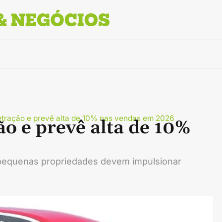
retração e prevê alta de 10% nas vendas em 2026
ão e prevê alta de 10%
 pequenas propriedades devem impulsionar