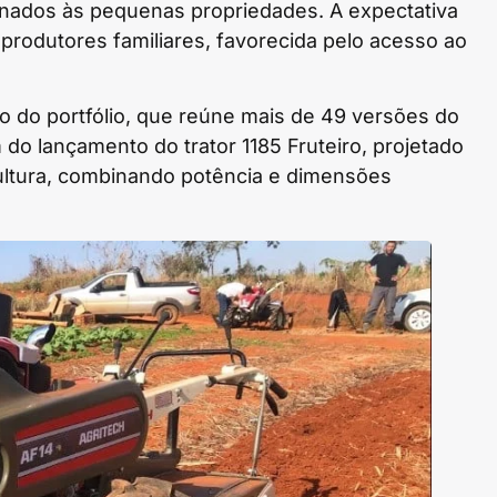
tinados às pequenas propriedades. A expectativa
rodutores familiares, favorecida pelo acesso ao
do portfólio, que reúne mais de 49 versões do
 do lançamento do trator 1185 Fruteiro, projetado
cultura, combinando potência e dimensões