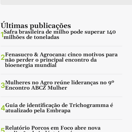
Últimas publicações
Safra brasileira de milho pode superar 140
1
milhões de toneladas
Fenasucro & Agrocana: cinco motivos para
2
não perder o principal encontro da
bioenergia mundial
Mulheres no Agro reúne lideranças no 9º
3
Encontro ABCZ Mulher
Guia de identificação de Trichogramma é
4
atualizado pela Embrapa
Relatório Porcos em Foco abre nova
5