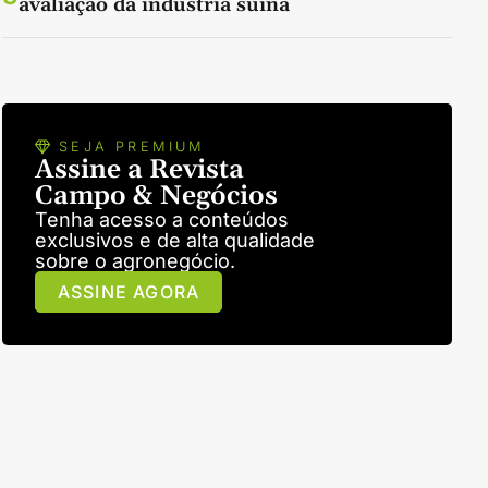
avaliação da indústria suína
SEJA PREMIUM
Assine a Revista
Campo & Negócios
Tenha acesso a conteúdos
exclusivos e de alta qualidade
sobre o agronegócio.
ASSINE AGORA