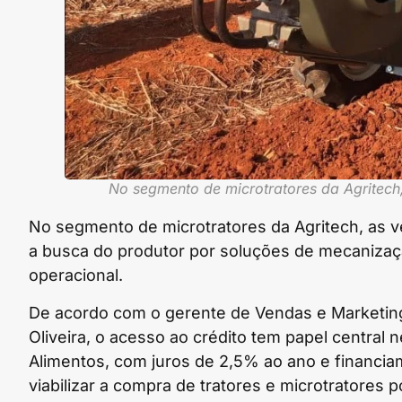
No segmento de microtratores da Agritec
No segmento de microtratores da Agritech, as 
a busca do produtor por soluções de mecanizaç
operacional.
De acordo com o gerente de Vendas e Marketing
Oliveira, o acesso ao crédito tem papel central
Alimentos, com juros de 2,5% ao ano e financiam
viabilizar a compra de tratores e microtratores p