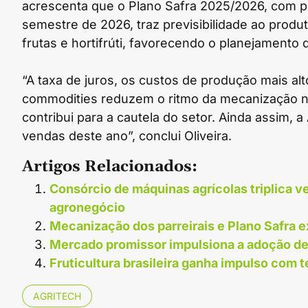
acrescenta que o Plano Safra 2025/2026, com pr
semestre de 2026, traz previsibilidade ao produ
frutas e hortifrúti, favorecendo o planejament
“A taxa de juros, os custos de produção mais alt
commodities reduzem o ritmo da mecanização n
contribui para a cautela do setor. Ainda assim, 
vendas deste ano”, conclui Oliveira.
Artigos Relacionados:
Consórcio de máquinas agrícolas triplica v
agronegócio
Mecanização dos parreirais e Plano Safra ex
Mercado promissor impulsiona a adoção d
Fruticultura brasileira ganha impulso com 
AGRITECH