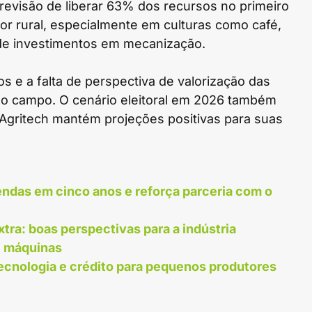
evisão de liberar 63% dos recursos no primeiro
tor rural, especialmente em culturas como café,
o de investimentos em mecanização.
os e a falta de perspectiva de valorização das
o campo. O cenário eleitoral em 2026 também
a Agritech mantém projeções positivas para suas
endas em cinco anos e reforça parceria com o
tra: boas perspectivas para a indústria
e máquinas
tecnologia e crédito para pequenos produtores