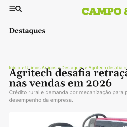
Destaques
Início
>
Últimos Artigos
>
Destaques
>
Agritech desafia 
Agritech desafia retraç
nas vendas em 2026
Crédito rural e demanda por mecanização para
desempenho da empresa.