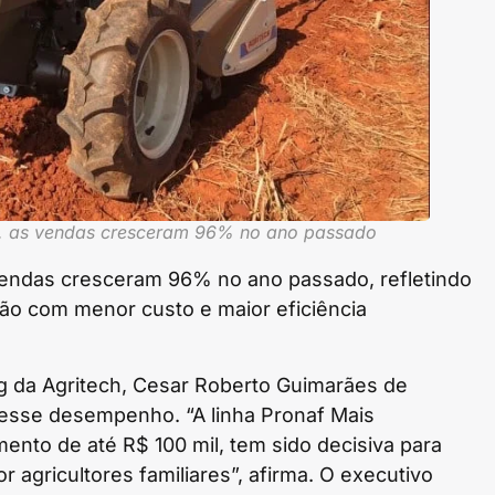
h, as vendas cresceram 96% no ano passado
vendas cresceram 96% no ano passado, refletindo
ão com menor custo e maior eficiência
 da Agritech, Cesar Roberto Guimarães de
 nesse desempenho. “A linha Pronaf Mais
ento de até R$ 100 mil, tem sido decisiva para
or agricultores familiares”, afirma. O executivo