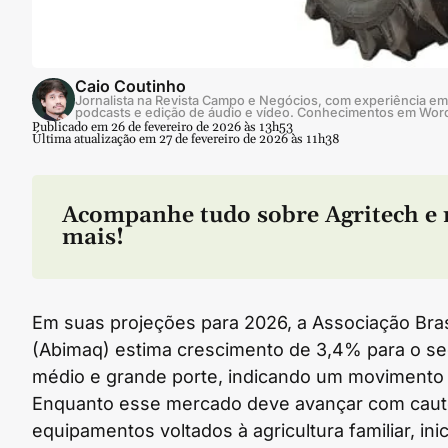
Caio Coutinho
Jornalista na Revista Campo e Negócios, com experiência em 
podcasts e edição de áudio e vídeo. Conhecimentos em Wor
Publicado em 26 de fevereiro de 2026 às 13h53
Última atualização em 27 de fevereiro de 2026 às 11h38
Acompanhe tudo sobre
Agritech
e 
mais!
Em suas projeções para 2026, a Associação Bras
(Abimaq) estima crescimento de 3,4% para o s
médio e grande porte, indicando um movimento
Enquanto esse mercado deve avançar com cautela
equipamentos voltados à agricultura familiar, in