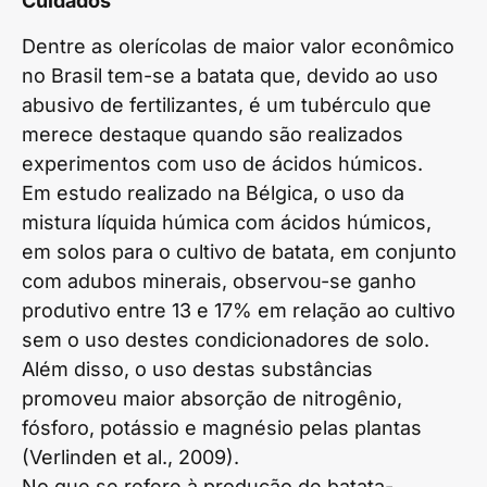
Cuidados
Dentre as olerícolas de maior valor econômico
no Brasil tem-se a batata que, devido ao uso
abusivo de fertilizantes, é um tubérculo que
merece destaque quando são realizados
experimentos com uso de ácidos húmicos.
Em estudo realizado na Bélgica, o uso da
mistura líquida húmica com ácidos húmicos,
em solos para o cultivo de batata, em conjunto
com adubos minerais, observou-se ganho
produtivo entre 13 e 17% em relação ao cultivo
sem o uso destes condicionadores de solo.
Além disso, o uso destas substâncias
promoveu maior absorção de nitrogênio,
fósforo, potássio e magnésio pelas plantas
(Verlinden et al., 2009).
No que se refere à produção de batata-