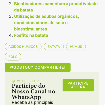
Bioativadores aumentam a produtividade
da batata
Utilização de adubos orgânicos,
condicionadores de solo e
bioestimulantes
Fosfito na batata
ÁCIDOS HÚMICOS
BATATA
HÚMUS
SOLO
GOSTOU? COMPARTILHE!
WHATSAPP
PARTICIPE
Participe do
AGORA
Nosso Canal no
WhatsApp
Receba as principais