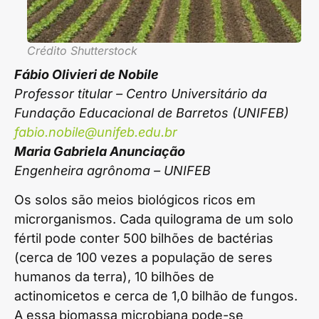
Crédito Shutterstock
Fábio Olivieri de Nobile
Professor titular – Centro Universitário da
Fundação Educacional de Barretos (UNIFEB)
fabio.nobile@unifeb.edu.br
Maria Gabriela Anunciação
Engenheira agrônoma – UNIFEB
Os solos são meios biológicos ricos em
microrganismos. Cada quilograma de um solo
fértil pode conter 500 bilhões de bactérias
(cerca de 100 vezes a população de seres
humanos da terra), 10 bilhões de
actinomicetos e cerca de 1,0 bilhão de fungos.
A essa biomassa microbiana pode-se