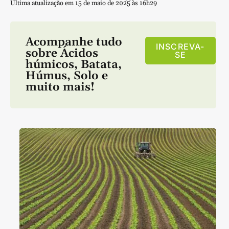
Última atualização em 15 de maio de 2025 às 16h29
Acompanhe tudo
INSCREVA-
sobre
Ácidos
SE
húmicos
,
Batata
,
Húmus
,
Solo
e
muito mais!