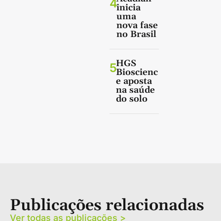
4
inicia
uma
nova fase
no Brasil
HGS
5
Bioscienc
e aposta
na saúde
do solo
Publicações relacionadas
Ver todas as publicações >