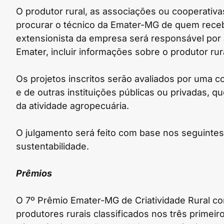
O produtor rural, as associações ou cooperativ
procurar o técnico da Emater-MG de quem receb
extensionista da empresa será responsável por a
Emater, incluir informações sobre o produtor rura
Os projetos inscritos serão avaliados por uma 
e de outras instituições públicas ou privadas,
da atividade agropecuária.
O julgamento será feito com base nos seguintes c
sustentabilidade.
Prêmios
O 7º Prêmio Emater-MG de Criatividade Rural c
produtores rurais classificados nos três primei