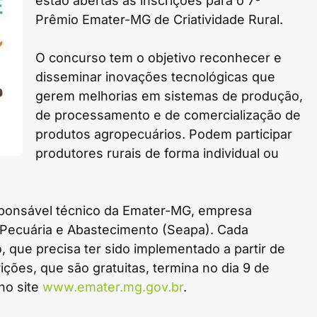
estão abertas as inscrições para o 7º
Prêmio Emater-MG de Criatividade Rural.
O concurso tem o objetivo reconhecer e
disseminar inovações tecnológicas que
gerem melhorias em sistemas de produção,
de processamento e de comercialização de
produtos agropecuários. Podem participar
produtores rurais de forma individual ou
esponsável técnico da Emater-MG, empresa
, Pecuária e Abastecimento (Seapa). Cada
, que precisa ter sido implementado a partir de
ições, que são gratuitas, termina no dia 9 de
no site
www.emater.mg.gov.br
.