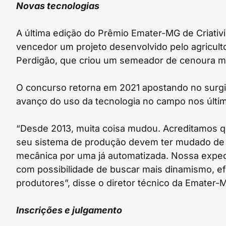
Novas tecnologias
A última edição do Prêmio Emater-MG de Criativi
vencedor um projeto desenvolvido pelo agricult
Perdigão, que criou um semeador de cenoura m
O concurso retorna em 2021 apostando no surgi
avanço do uso da tecnologia no campo nos últi
“Desde 2013, muita coisa mudou. Acreditamos q
seu sistema de produção devem ter mudado de 
mecânica por uma já automatizada. Nossa expec
com possibilidade de buscar mais dinamismo, efi
produtores”, disse o diretor técnico da Emater-M
Inscrições e julgamento