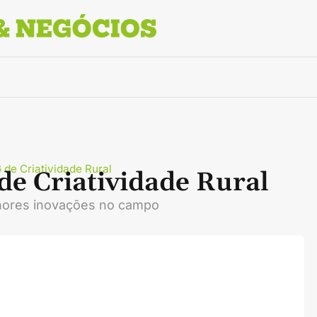
de Criatividade Rural
e Criatividade Rural
hores inovações no campo