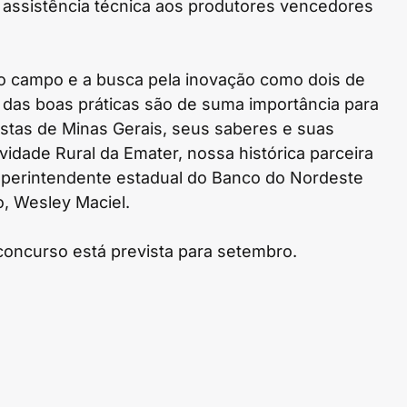
 assistência técnica aos produtores vencedores
 campo e a busca pela inovação como dois de
o das boas práticas são de suma importância para
ristas de Minas Gerais, seus saberes e suas
tividade Rural da Emater, nossa histórica parceira
uperintendente estadual do Banco do Nordeste
o, Wesley Maciel.
oncurso está prevista para setembro.