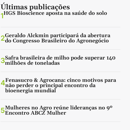
Últimas publicações
HGS Bioscience aposta na saúde do solo
1
Geraldo Alckmin participará da abertura
2
do Congresso Brasileiro do Agronegócio
Safra brasileira de milho pode superar 140
3
milhões de toneladas
Fenasucro & Agrocana: cinco motivos para
4
não perder o principal encontro da
bioenergia mundial
Mulheres no Agro reúne lideranças no 9º
5
Encontro ABCZ Mulher