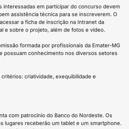
as interessadas em participar do concurso devem
em assistência técnica para se inscreverem. O
cessar a ficha de inscrição na Intranet da
l e sobre o projeto, além de fotos e vídeo.
comissão formada por profissionais da Emater-MG
 que possuam conhecimento nos diversos setores
ritérios: criatividade, exequibilidade e
onta com patrocínio do Banco do Nordeste. Os
ros lugares receberão um tablet e um smartphone.