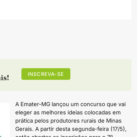
INSCREVA-SE
is!
A Emater-MG lançou um concurso que vai
eleger as melhores ideias colocadas em
prática pelos produtores rurais de Minas
Gerais. A partir desta segunda-feira (17/5),