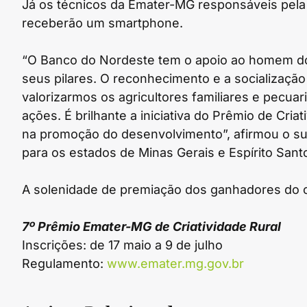
Já os técnicos da Emater-MG responsáveis pela
receberão um smartphone.
“O Banco do Nordeste tem o apoio ao homem do
seus pilares. O reconhecimento e a socializaçã
valorizarmos os agricultores familiares e pecua
ações. É brilhante a iniciativa do Prêmio de Cria
na promoção do desenvolvimento”, afirmou o s
para os estados de Minas Gerais e Espírito Sant
A solenidade de premiação dos ganhadores do c
7º Prêmio Emater-MG de Criatividade Rural
Inscrições: de 17 maio a 9 de julho
Regulamento:
www.emater.mg.gov.br