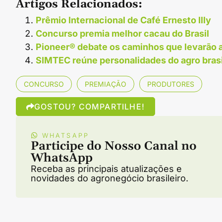
Artigos Relacionados:
Prêmio Internacional de Café Ernesto Illy
Concurso premia melhor cacau do Brasil
Pioneer®️ debate os caminhos que levarão a
SIMTEC reúne personalidades do agro brasi
CONCURSO
PREMIAÇÃO
PRODUTORES
GOSTOU? COMPARTILHE!
WHATSAPP
Participe do Nosso Canal no
WhatsApp
Receba as principais atualizações e
novidades do agronegócio brasileiro.