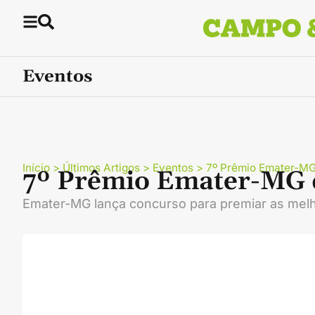
Eventos
Início
>
Últimos Artigos
>
Eventos
>
7º Prêmio Emater-MG 
7º Prêmio Emater-MG d
Emater-MG lança concurso para premiar as mel