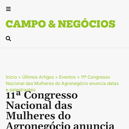
Início
>
Últimos Artigos
>
Eventos
>
11ª Congresso
Nacional das Mulheres do Agronegócio anuncia datas
e palestrantes
11ª Congresso
Nacional das
Mulheres do
Agronegócio anuncia