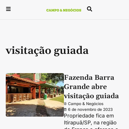
visitação guiada
Fazenda Barra
Grande abre
visitação guiada
Campo & Negócios
6 de novembro de 2023
Propriedade fica em
Itirapuã/SP, na região