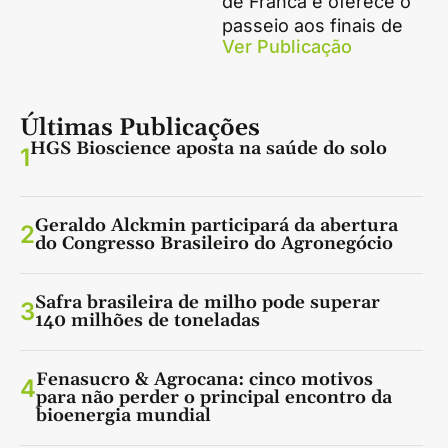
de Franca e oferece o
passeio aos finais de
Ver Publicação
Últimas Publicações
HGS Bioscience aposta na saúde do solo
1
Geraldo Alckmin participará da abertura
2
do Congresso Brasileiro do Agronegócio
Safra brasileira de milho pode superar
3
140 milhões de toneladas
Fenasucro & Agrocana: cinco motivos
4
para não perder o principal encontro da
bioenergia mundial