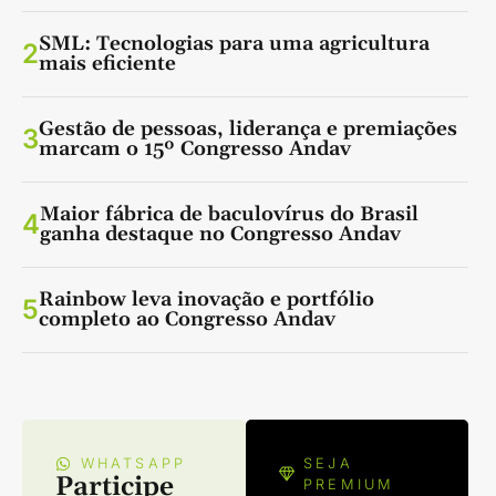
SML: Tecnologias para uma agricultura
2
mais eficiente
Gestão de pessoas, liderança e premiações
3
marcam o 15º Congresso Andav
Maior fábrica de baculovírus do Brasil
4
ganha destaque no Congresso Andav
Rainbow leva inovação e portfólio
5
completo ao Congresso Andav
WHATSAPP
SEJA
Participe
PREMIUM