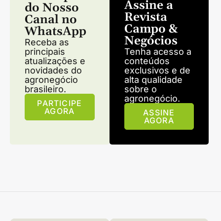
Assine a
do Nosso
Revista
Canal no
Campo &
WhatsApp
Negócios
Receba as
principais
Tenha acesso a
atualizações e
conteúdos
novidades do
exclusivos e de
agronegócio
alta qualidade
brasileiro.
sobre o
agronegócio.
PARTICIPE
AGORA
ASSINE
AGORA