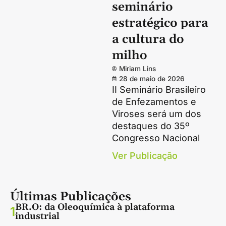
seminário
estratégico para
a cultura do
milho
Miriam Lins
28 de maio de 2026
II Seminário Brasileiro
de Enfezamentos e
Viroses será um dos
destaques do 35º
Congresso Nacional
Ver Publicação
Últimas Publicações
BR.O: da Oleoquímica à plataforma
1
industrial