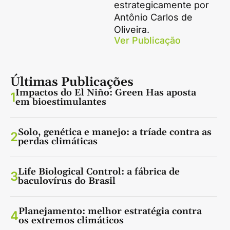
estrategicamente por
Antônio Carlos de
Oliveira.
Ver Publicação
Últimas Publicações
Impactos do El Niño: Green Has aposta
1
em bioestimulantes
Solo, genética e manejo: a tríade contra as
2
perdas climáticas
Life Biological Control: a fábrica de
3
baculovírus do Brasil
Planejamento: melhor estratégia contra
4
os extremos climáticos