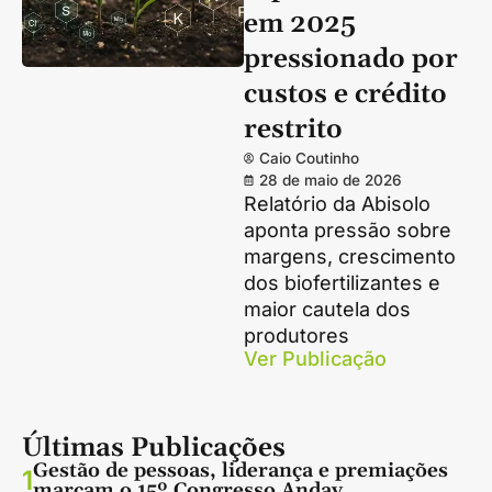
em 2025
pressionado por
custos e crédito
restrito
Caio Coutinho
28 de maio de 2026
Relatório da Abisolo
aponta pressão sobre
margens, crescimento
dos biofertilizantes e
maior cautela dos
produtores
Ver Publicação
Últimas Publicações
Gestão de pessoas, liderança e premiações
1
marcam o 15º Congresso Andav