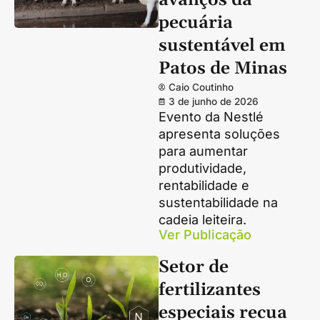
avanços da
pecuária
sustentável em
Patos de Minas
Caio Coutinho
3 de junho de 2026
Evento da Nestlé
apresenta soluções
para aumentar
produtividade,
rentabilidade e
sustentabilidade na
cadeia leiteira.
Ver Publicação
Setor de
fertilizantes
especiais recua