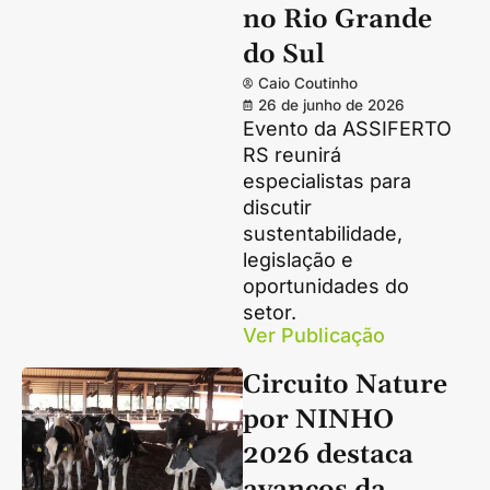
no Rio Grande
do Sul
Caio Coutinho
26 de junho de 2026
Evento da ASSIFERTO
RS reunirá
especialistas para
discutir
sustentabilidade,
legislação e
oportunidades do
setor.
Ver Publicação
Circuito Nature
por NINHO
2026 destaca