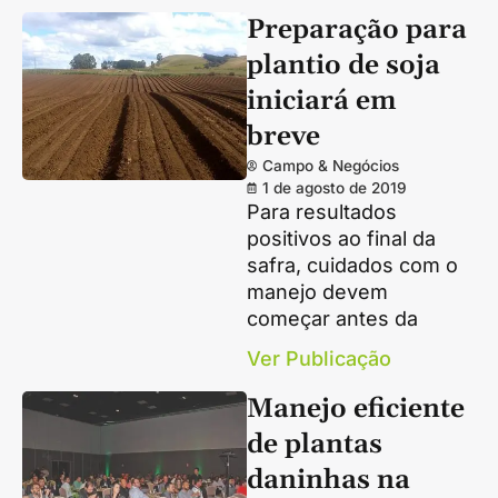
Preparação para
plantio de soja
iniciará em
breve
Campo & Negócios
1 de agosto de 2019
Para resultados
positivos ao final da
safra, cuidados com o
manejo devem
começar antes da
Ver Publicação
Manejo eficiente
de plantas
daninhas na