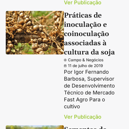
Ver Publicação
Práticas de
inoculação e
coinoculação
associadas à
cultura da soja
Campo & Negócios
11 de julho de 2019
Por Igor Fernando
Barbosa, Supervisor
de Desenvolvimento
Técnico de Mercado
Fast Agro Para o
cultivo
Ver Publicação