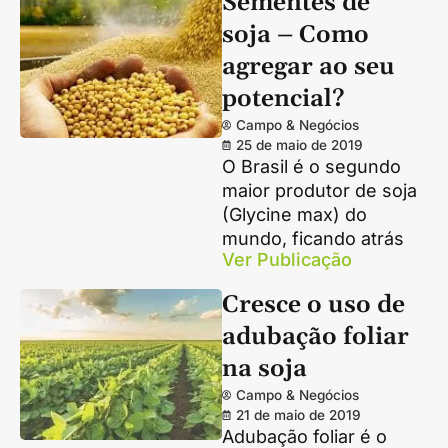
Sementes de
soja – Como
agregar ao seu
potencial?
Campo & Negócios
25 de maio de 2019
O Brasil é o segundo
maior produtor de soja
(Glycine max) do
mundo, ficando atrás
Ver Publicação
Cresce o uso de
adubação foliar
na soja
Campo & Negócios
21 de maio de 2019
Adubação foliar é o