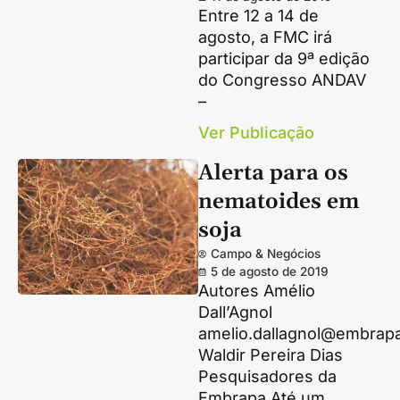
Entre 12 a 14 de
agosto, a FMC irá
participar da 9ª edição
do Congresso ANDAV
–
Ver Publicação
Alerta para os
nematoides em
soja
Campo & Negócios
5 de agosto de 2019
Autores Amélio
Dall’Agnol
amelio.dallagnol@embrapa
Waldir Pereira Dias
Pesquisadores da
Embrapa Até um