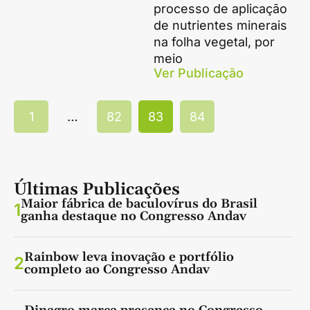
processo de aplicação
de nutrientes minerais
na folha vegetal, por
meio
Ver Publicação
1
…
82
83
84
Últimas Publicações
Maior fábrica de baculovírus do Brasil
1
ganha destaque no Congresso Andav
Rainbow leva inovação e portfólio
2
completo ao Congresso Andav