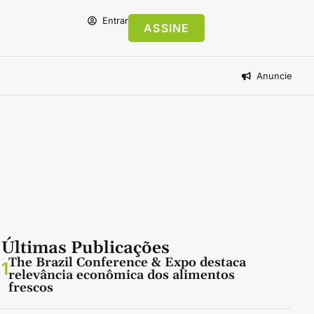
Entrar
ASSINE
Anuncie
Últimas Publicações
The Brazil Conference & Expo destaca
1
relevância econômica dos alimentos
frescos