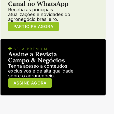
Canal no WhatsApp
Receba as principais
atualizações e novidades do
agronegócio brasileiro.
PARTICIPE AGORA
SEJA PREMIUM
Assine a Revista
Campo & Negócios
Tenha acesso a conteúdos
exclusivos e de alta qualidade
sobre o agronegócio.
ASSINE AGORA