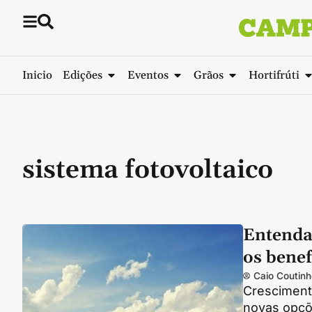
Inicio
Edições
Eventos
Grãos
Hortifrúti
sistema fotovoltaico
Entenda 
os benef
Caio Coutinh
Cresciment
novas opçõ