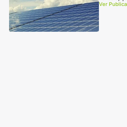
Ver Public