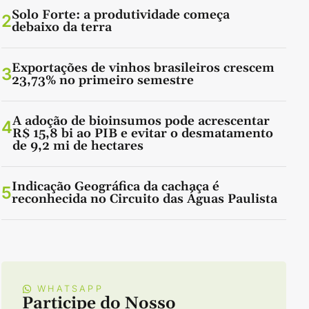
Solo Forte: a produtividade começa
2
debaixo da terra
Exportações de vinhos brasileiros crescem
3
23,73% no primeiro semestre
A adoção de bioinsumos pode acrescentar
4
R$ 15,8 bi ao PIB e evitar o desmatamento
de 9,2 mi de hectares
Indicação Geográfica da cachaça é
5
reconhecida no Circuito das Águas Paulista
WHATSAPP
Participe do Nosso