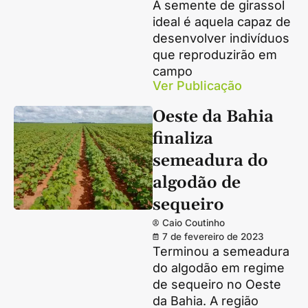
A semente de girassol
ideal é aquela capaz de
desenvolver indivíduos
que reproduzirão em
campo
Ver Publicação
Oeste da Bahia
finaliza
semeadura do
algodão de
sequeiro
Caio Coutinho
7 de fevereiro de 2023
Terminou a semeadura
do algodão em regime
de sequeiro no Oeste
da Bahia. A região