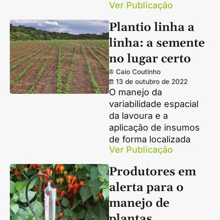
Ver Publicação
Plantio linha a
linha: a semente
no lugar certo
Caio Coutinho
13 de outubro de 2022
O manejo da
variabilidade espacial
da lavoura e a
aplicação de insumos
de forma localizada
Ver Publicação
Produtores em
alerta para o
manejo de
plantas