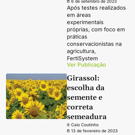
6 de setembro de 2023
Após testes realizados
em áreas
experimentais
próprias, com foco em
práticas
conservacionistas na
agricultura,
FertiSystem
Ver Publicação
Girassol:
escolha da
semente e
correta
semeadura
Caio Coutinho
13 de fevereiro de 2023