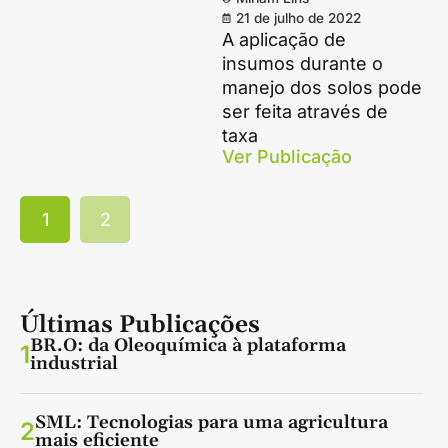
21 de julho de 2022
A aplicação de
insumos durante o
manejo dos solos pode
ser feita através de
taxa
Ver Publicação
1
2
Últimas Publicações
BR.O: da Oleoquímica à plataforma
1
industrial
SML: Tecnologias para uma agricultura
2
mais eficiente