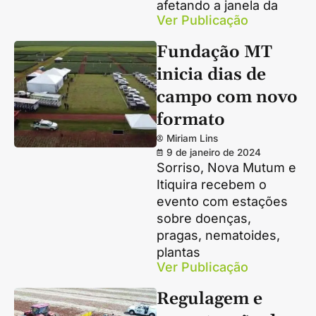
afetando a janela da
Ver Publicação
Fundação MT
inicia dias de
campo com novo
formato
Miriam Lins
9 de janeiro de 2024
Sorriso, Nova Mutum e
Itiquira recebem o
evento com estações
sobre doenças,
pragas, nematoides,
plantas
Ver Publicação
Regulagem e