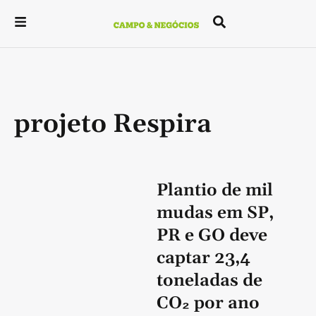
projeto Respira
Plantio de mil
mudas em SP,
PR e GO deve
captar 23,4
toneladas de
CO₂ por ano