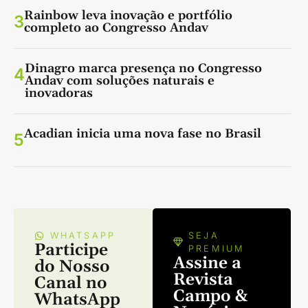
Rainbow leva inovação e portfólio
3
completo ao Congresso Andav
Dinagro marca presença no Congresso
4
Andav com soluções naturais e
inovadoras
Acadian inicia uma nova fase no Brasil
5
WHATSAPP
SEJA
Participe
PREMIUM
Assine a
do Nosso
Revista
Canal no
Campo &
WhatsApp