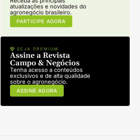
Receba as principais
atualizações e novidades do
agronegócio brasileiro.
PARTICIPE AGORA
SEJA PREMIUM
Assine a Revista
Campo & Negócios
Tenha acesso a conteúdos
exclusivos e de alta qualidade
sobre o agronegócio.
ASSINE AGORA