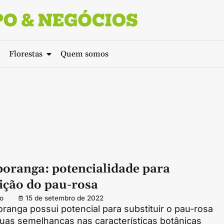
Florestas
Quem somos
oranga: potencialidade para
ição do pau-rosa
o
15 de setembro de 2022
anga possui potencial para substituir o pau-rosa
uas semelhanças nas características botânicas