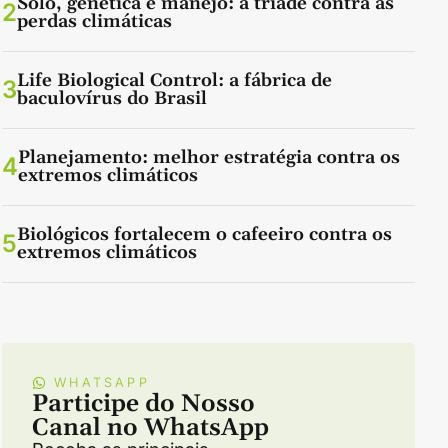
Solo, genética e manejo: a tríade contra as
2
perdas climáticas
Life Biological Control: a fábrica de
3
baculovírus do Brasil
Planejamento: melhor estratégia contra os
4
extremos climáticos
Biológicos fortalecem o cafeeiro contra os
5
extremos climáticos
WHATSAPP
Participe do Nosso
Canal no WhatsApp