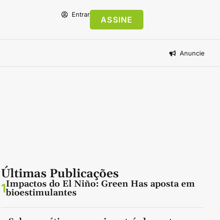
Entrar
ASSINE
Anuncie
Últimas Publicações
Impactos do El Niño: Green Has aposta em
1
bioestimulantes