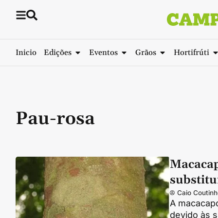
Inicio
Edições
Eventos
Grãos
Hortifrúti
Pau-rosa
Macacap
substitu
Caio Coutinh
A macacapor
devido às s