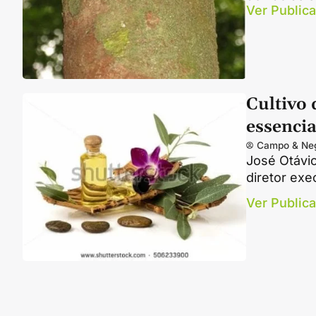
Ver Public
Cultivo 
essencia
Campo & Ne
José Otávio
diretor exe
Ver Public