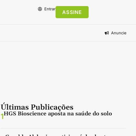
Entrar
ASSINE
Anuncie
Últimas Publicações
HGS Bioscience aposta na saúde do solo
1