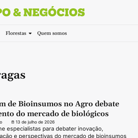
Florestas
Quem somos
ragas
um de Bioinsumos no Agro debate
ento do mercado de biológicos
o
13 de julho de 2026
e especialistas para debater inovação,
ação e perspectivas do mercado de bioinsumos