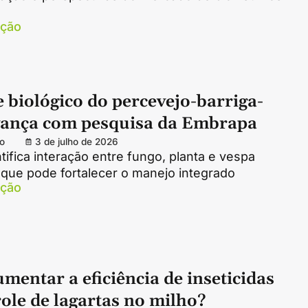
ação
 biológico do percevejo-barriga-
vança com pesquisa da Embrapa
o
3 de julho de 2026
tifica interação entre fungo, planta e vespa
 que pode fortalecer o manejo integrado
ação
entar a eficiência de inseticidas
ole de lagartas no milho?