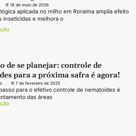
18 de maio de 2026
lógica aplicada no milho em Roraima amplia efeito
s inseticidas e melhora o
ação
 de se planejar: controle de
des para a próxima safra é agora!
o
7 de fevereiro de 2025
passo para o efetivo controle de nematoides é
vantamento das áreas
ação