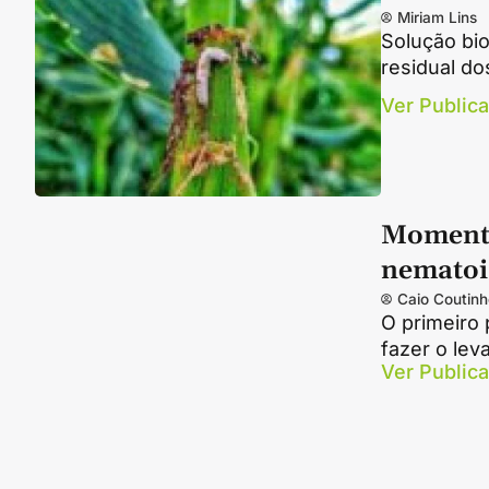
Miriam Lins
Solução bio
residual do
Ver Public
Momento
nematoi
Caio Coutinh
O primeiro 
fazer o le
Ver Public