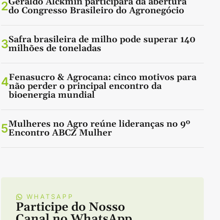
Geraldo Alckmin participará da abertura
2
do Congresso Brasileiro do Agronegócio
Safra brasileira de milho pode superar 140
3
milhões de toneladas
Fenasucro & Agrocana: cinco motivos para
4
não perder o principal encontro da
bioenergia mundial
Mulheres no Agro reúne lideranças no 9º
5
Encontro ABCZ Mulher
WHATSAPP
Participe do Nosso
Canal no WhatsApp