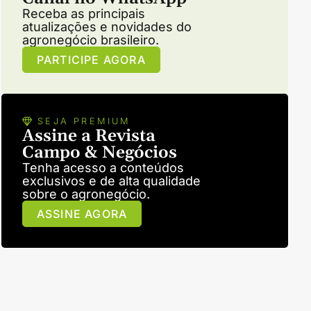
Receba as principais
atualizações e novidades do
agronegócio brasileiro.
PARTICIPE AGORA
SEJA PREMIUM
Assine a Revista
Campo & Negócios
Tenha acesso a conteúdos
exclusivos e de alta qualidade
sobre o agronegócio.
ASSINE AGORA