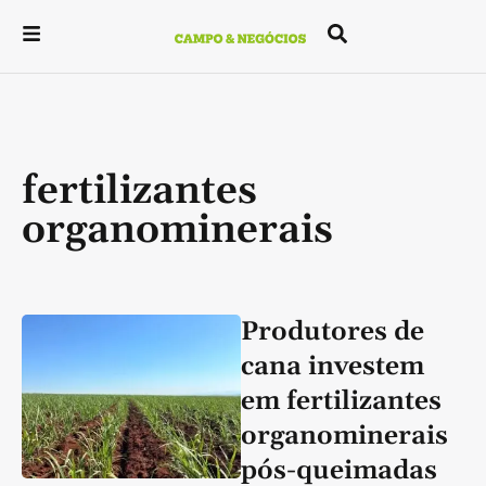
fertilizantes
organominerais
Produtores de
cana investem
em fertilizantes
organominerais
pós-queimadas