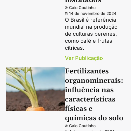
fosfatados
Caio Coutinho
14 de novembro de 2024
O Brasil é referência
mundial na produção
de culturas perenes,
como café e frutas
cítricas.
Ver Publicação
Fertilizantes
organominerais:
influência nas
características
físicas e
químicas do solo
Caio Coutinho