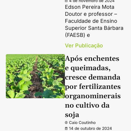
4 de novembro de 2024
Edson Pereira Mota
Doutor e professor –
Faculdade de Ensino
Superior Santa Bárbara
(FAESB) e
Ver Publicação
Após enchentes
e queimadas,
cresce demanda
por fertilizantes
organominerais
no cultivo da
soja
Caio Coutinho
14 de outubro de 2024