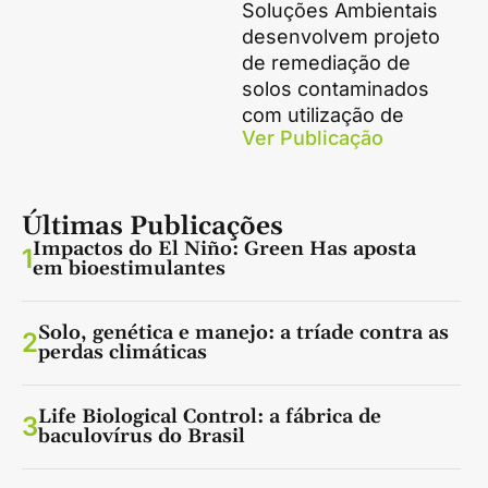
Soluções Ambientais
desenvolvem projeto
de remediação de
solos contaminados
com utilização de
Ver Publicação
Últimas Publicações
Impactos do El Niño: Green Has aposta
1
em bioestimulantes
Solo, genética e manejo: a tríade contra as
2
perdas climáticas
Life Biological Control: a fábrica de
3
baculovírus do Brasil