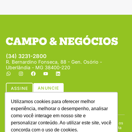
(34) 3231-2800
R. Bernardino Fonseca, 88 - Gen. Osório -
Uberlândia - MG 38400-220
ANUNCIE
ASSINE
Utilizamos cookies para oferecer melhor
experiência, melhorar o desempenho, analisar
como você interage em nosso site e
personalizar conteúdo. Ao utilizar este site, você
Copyright © (1990 - 2026) Revista Campo & Negócios. Todos os
direitos reservados. É proibida a reprodução do conteúdo desta
concorda com o uso de cookies.