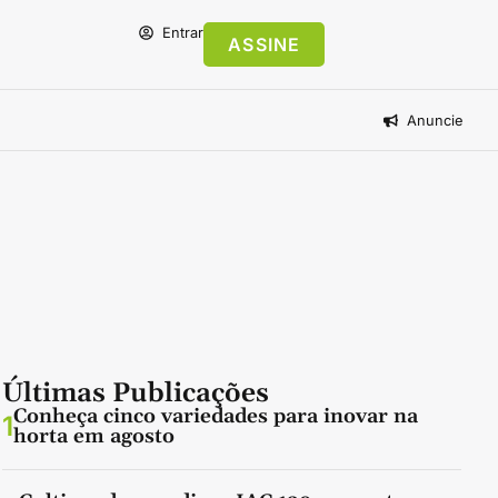
Entrar
ASSINE
Anuncie
Últimas Publicações
Conheça cinco variedades para inovar na
1
horta em agosto