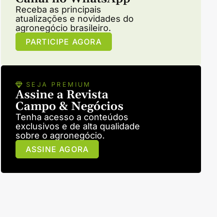
Receba as principais
atualizações e novidades do
agronegócio brasileiro.
PARTICIPE AGORA
SEJA PREMIUM
Assine a Revista
Campo & Negócios
Tenha acesso a conteúdos
exclusivos e de alta qualidade
sobre o agronegócio.
ASSINE AGORA