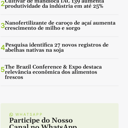
Cultivar de mandioca IAC 139 aumenta
2
produtividade da indústria em até 25%
Nanofertilizante de caroço de açaí aumenta
3
crescimento de milho e sorgo
Pesquisa identifica 27 novos registros de
4
abelhas nativas na soja
The Brazil Conference & Expo destaca
5
relevância econômica dos alimentos
frescos
WHATSAPP
Participe do Nosso
Canal no WhatsApp