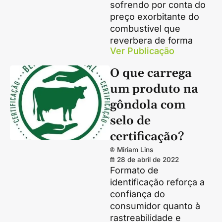
sofrendo por conta do
preço exorbitante do
combustível que
reverbera de forma
Ver Publicação
O que carrega
um produto na
gôndola com
selo de
certificação?
Miriam Lins
28 de abril de 2022
Formato de
identificação reforça a
confiança do
consumidor quanto à
rastreabilidade e