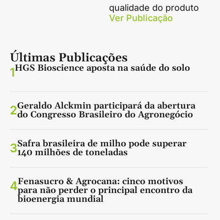
qualidade do produto
Ver Publicação
Últimas Publicações
HGS Bioscience aposta na saúde do solo
1
Geraldo Alckmin participará da abertura
2
do Congresso Brasileiro do Agronegócio
Safra brasileira de milho pode superar
3
140 milhões de toneladas
Fenasucro & Agrocana: cinco motivos
4
para não perder o principal encontro da
bioenergia mundial