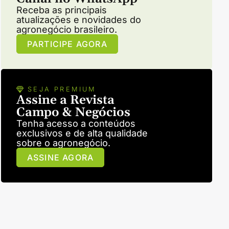
Receba as principais
atualizações e novidades do
agronegócio brasileiro.
PARTICIPE AGORA
SEJA PREMIUM
Assine a Revista
Campo & Negócios
Tenha acesso a conteúdos
exclusivos e de alta qualidade
sobre o agronegócio.
ASSINE AGORA