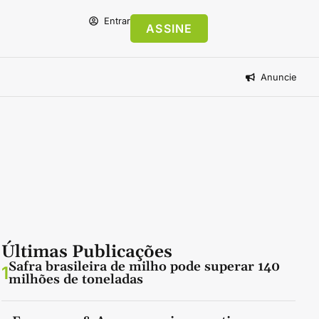
Entrar
ASSINE
Anuncie
Últimas Publicações
Safra brasileira de milho pode superar 140
1
milhões de toneladas