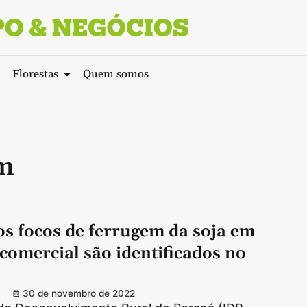
Florestas
Quem somos
em
os focos de ferrugem da soja em
comercial são identificados no
30 de novembro de 2022