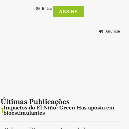
Entrar
ASSINE
Anuncie
Últimas Publicações
Impactos do El Niño: Green Has aposta em
1
bioestimulantes