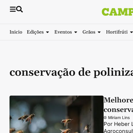
Inicio
Edições
Eventos
Grãos
Hortifrúti
conservação de poliniz
Melhores
conserv
Miriam Lins
Por Heber 
Agroconsult