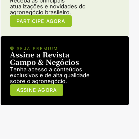
Receba as principais
atualizações e novidades do
agronegócio brasileiro.
PARTICIPE AGORA
SEJA PREMIUM
Assine a Revista
Campo & Negócios
Tenha acesso a conteúdos
exclusivos e de alta qualidade
sobre o agronegócio.
ASSINE AGORA