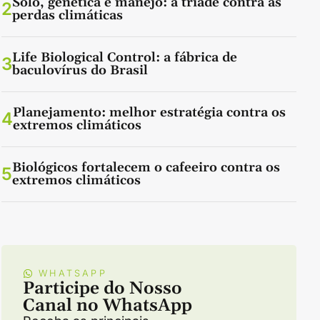
Solo, genética e manejo: a tríade contra as
2
perdas climáticas
Life Biological Control: a fábrica de
3
baculovírus do Brasil
Planejamento: melhor estratégia contra os
4
extremos climáticos
Biológicos fortalecem o cafeeiro contra os
5
extremos climáticos
WHATSAPP
Participe do Nosso
Canal no WhatsApp