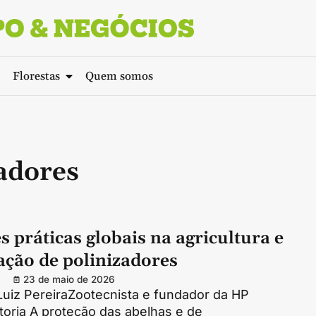
Florestas
Quem somos
adores
 práticas globais na agricultura e
ação de polinizadores
23 de maio de 2026
Luiz PereiraZootecnista e fundador da HP
oria A proteção das abelhas e de