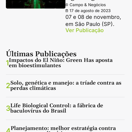
Campo & Negócios
17 de agosto de 2023
07 e 08 de novembro,
em São Paulo (SP).
Ver Publicação
Últimas Publicações
Impactos do El Niño: Green Has aposta
1
em bioestimulantes
Solo, genética e manejo: a tríade contra as
2
perdas climáticas
Life Biological Control: a fábrica de
3
baculovírus do Brasil
Planejamento: melhor estratégia contra
4