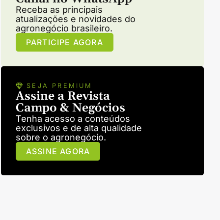
Receba as principais
atualizações e novidades do
agronegócio brasileiro.
PARTICIPE AGORA
SEJA PREMIUM
Assine a Revista
Campo & Negócios
Tenha acesso a conteúdos
exclusivos e de alta qualidade
sobre o agronegócio.
ASSINE AGORA