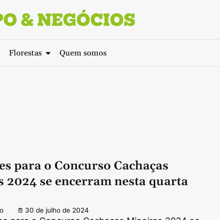
Florestas
Quem somos
ões para o Concurso Cachaças
s 2024 se encerram nesta quarta
o
30 de julho de 2024