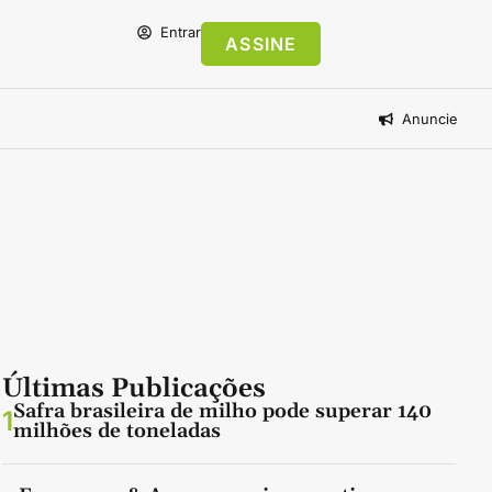
Entrar
ASSINE
Anuncie
Últimas Publicações
Safra brasileira de milho pode superar 140
1
milhões de toneladas