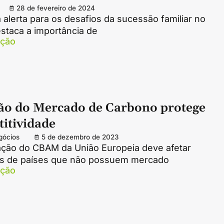
28 de fevereiro de 2024
a alerta para os desafios da sucessão familiar no
staca a importância de
ação
ão do Mercado de Carbono protege
itividade
gócios
5 de dezembro de 2023
ção do CBAM da União Europeia deve afetar
s de países que não possuem mercado
ação