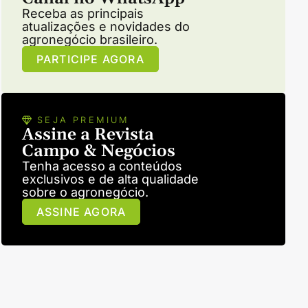
Receba as principais
atualizações e novidades do
agronegócio brasileiro.
PARTICIPE AGORA
SEJA PREMIUM
Assine a Revista
Campo & Negócios
Tenha acesso a conteúdos
exclusivos e de alta qualidade
sobre o agronegócio.
ASSINE AGORA