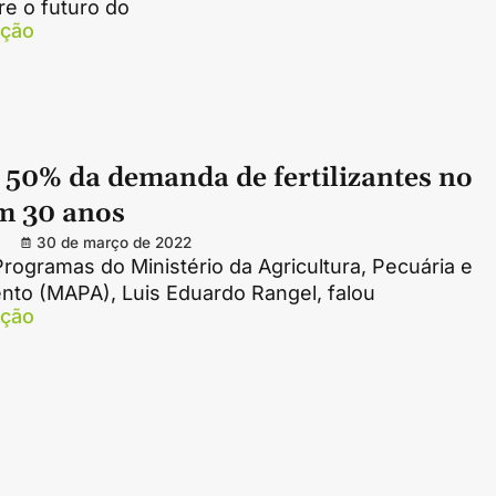
re o futuro do
ação
50% da demanda de fertilizantes no
em 30 anos
30 de março de 2022
Programas do Ministério da Agricultura, Pecuária e
nto (MAPA), Luis Eduardo Rangel, falou
ação