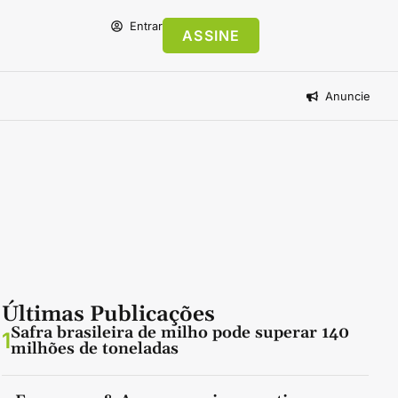
Entrar
ASSINE
Anuncie
Últimas Publicações
Safra brasileira de milho pode superar 140
1
milhões de toneladas