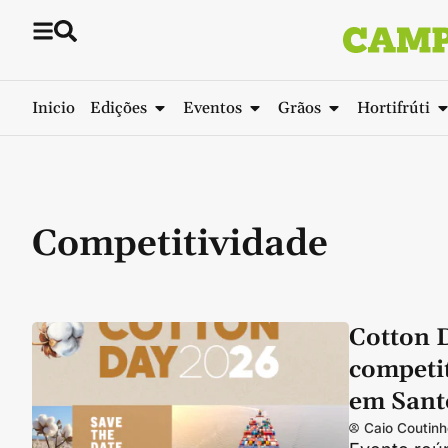
Inicio
Edições
Eventos
Grãos
Hortifrúti
Competitividade
Cotton D
competi
em Sant
Caio Coutinh