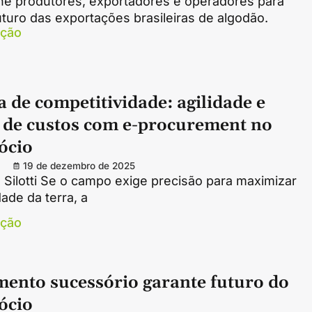
ne produtores, exportadores e operadores para
futuro das exportações brasileiras de algodão.
ação
 de competitividade: agilidade e
 de custos com e-procurement no
ócio
19 de dezembro de 2025
Silotti Se o campo exige precisão para maximizar
dade da terra, a
ação
mento sucessório garante futuro do
ócio