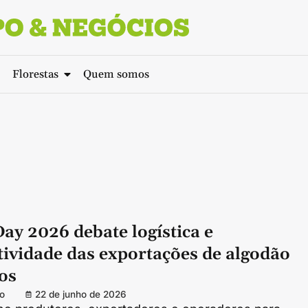
Florestas
Quem somos
ay 2026 debate logística e
tividade das exportações de algodão
os
o
22 de junho de 2026