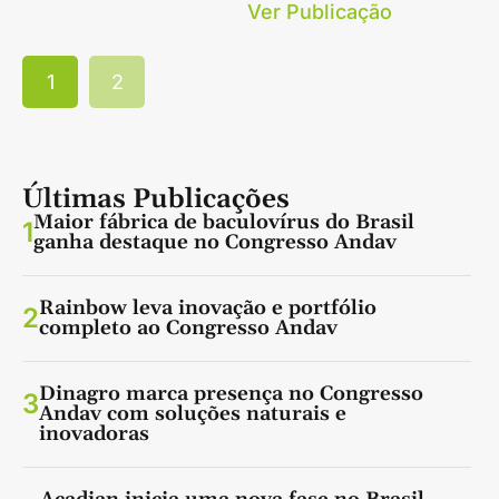
Ver Publicação
1
2
Últimas Publicações
Maior fábrica de baculovírus do Brasil
1
ganha destaque no Congresso Andav
Rainbow leva inovação e portfólio
2
completo ao Congresso Andav
Dinagro marca presença no Congresso
3
Andav com soluções naturais e
inovadoras