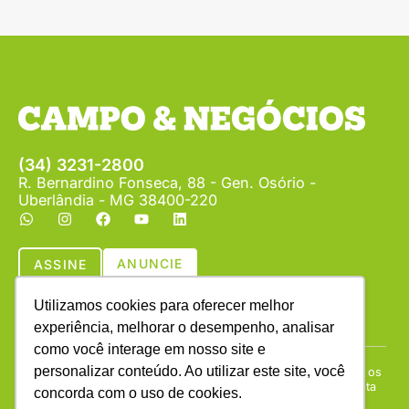
(34) 3231-2800
R. Bernardino Fonseca, 88 - Gen. Osório -
Uberlândia - MG 38400-220
ANUNCIE
ASSINE
Utilizamos cookies para oferecer melhor
experiência, melhorar o desempenho, analisar
como você interage em nosso site e
personalizar conteúdo. Ao utilizar este site, você
Copyright © (1990 - 2026) Revista Campo & Negócios. Todos os
direitos reservados. É proibida a reprodução do conteúdo desta
concorda com o uso de cookies.
página em qualquer meio de comunicação, eletrônico ou