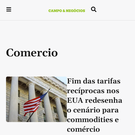
Comercio
Fim das tarifas
recíprocas nos
EUA redesenha
o cenário para
commodities e
comércio