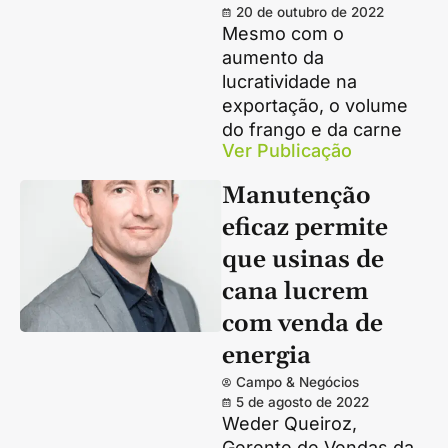
20 de outubro de 2022
Mesmo com o
aumento da
lucratividade na
exportação, o volume
do frango e da carne
Ver Publicação
Manutenção
eficaz permite
que usinas de
cana lucrem
com venda de
energia
Campo & Negócios
5 de agosto de 2022
Weder Queiroz,
Gerente de Vendas da