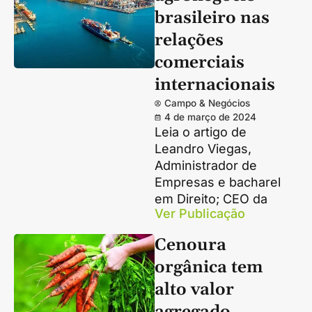
brasileiro nas
relações
comerciais
internacionais
Campo & Negócios
4 de março de 2024
Leia o artigo de
Leandro Viegas,
Administrador de
Empresas e bacharel
em Direito; CEO da
Ver Publicação
Cenoura
orgânica tem
alto valor