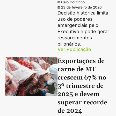
Caio Coutinho
23 de fevereiro de 2026
Decisão histórica limita
uso de poderes
emergenciais pelo
Executivo e pode gerar
ressarcimentos
bilionários.
Ver Publicação
Exportações de
carne de MT
crescem 67% no
3º trimestre de
2025 e devem
superar recorde
de 2024