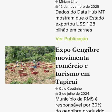
Miriam Lins
12 de novembro de 2025
Dados do Data Hub MT
mostram que o Estado
exportou US$ 1,28
bilhão em carnes
Ver Publicação
Expo Gengibre
movimenta
comércio e
turismo em
Tapiraí
Caio Coutinho
3 de julho de 2024
Município da RMS é
responsável por 30%
do gengibre produzido