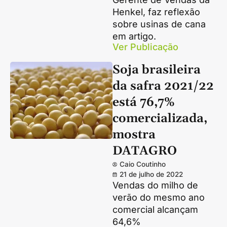
Henkel, faz reflexão
sobre usinas de cana
em artigo.
Ver Publicação
Soja brasileira
da safra 2021/22
está 76,7%
comercializada,
mostra
DATAGRO
Caio Coutinho
21 de julho de 2022
Vendas do milho de
verão do mesmo ano
comercial alcançam
64,6%