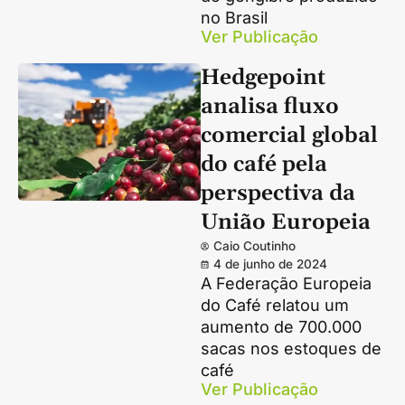
no Brasil
Ver Publicação
Hedgepoint
analisa fluxo
comercial global
do café pela
perspectiva da
União Europeia
Caio Coutinho
4 de junho de 2024
A Federação Europeia
do Café relatou um
aumento de 700.000
sacas nos estoques de
café
Ver Publicação