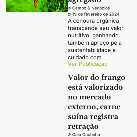
agregado
Campo & Negócios
19 de fevereiro de 2024
A cenoura orgânica
transcende seu valor
nutritivo, ganhando
também apreço pela
sustentabilidade e
cuidado com
Ver Publicação
Valor do frango
está valorizado
no mercado
externo, carne
suína registra
retração
Caio Coutinho