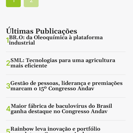
1
2
Últimas Publicações
BR.O: da Oleoquímica à plataforma
1
industrial
SML: Tecnologias para uma agricultura
2
mais eficiente
Gestão de pessoas, liderança e premiações
3
marcam o 15º Congresso Andav
Maior fábrica de baculovírus do Brasil
4
ganha destaque no Congresso Andav
Rainbow leva inovação e portfólio
5