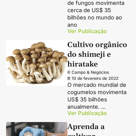
de fungos movimenta
cerca de US$ 35
bilhões no mundo ao
ano
Ver Publicação
Cultivo orgânico
do shimeji e
hiratake
Campo & Negócios
10 de fevereiro de 2022
O mercado mundial de
cogumelos movimenta
US$ 35 bilhões
anualmente. ...
Ver Publicação
Aprenda a