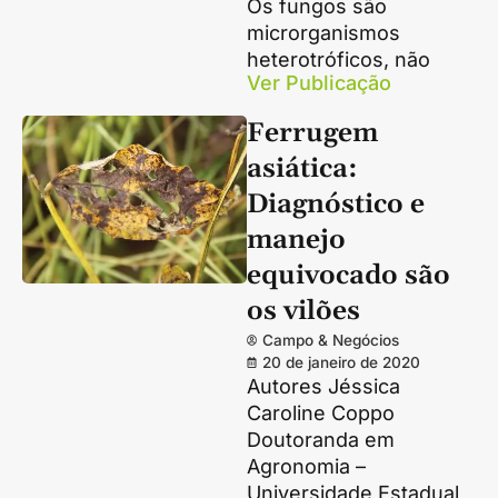
Os fungos são
microrganismos
heterotróficos, não
Ver Publicação
Ferrugem
asiática:
Diagnóstico e
manejo
equivocado são
os vilões
Campo & Negócios
20 de janeiro de 2020
Autores Jéssica
Caroline Coppo
Doutoranda em
Agronomia –
Universidade Estadual