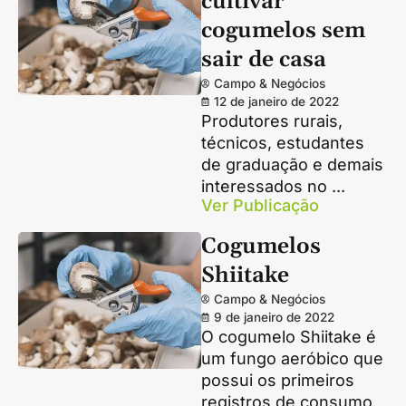
cultivar
cogumelos sem
sair de casa
Campo & Negócios
12 de janeiro de 2022
Produtores rurais,
técnicos, estudantes
de graduação e demais
interessados no ...
Ver Publicação
Cogumelos
Shiitake
Campo & Negócios
9 de janeiro de 2022
O cogumelo Shiitake é
um fungo aeróbico que
possui os primeiros
registros de consumo