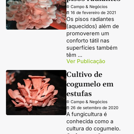
Campo & Negócios
16 de fevereiro de 2021
Os pisos radiantes
(aquecidos) além de
promoverem um
conforto tátil nas
superfícies também
têm ...
Ver Publicação
Cultivo de
cogumelo em
estufas
Campo & Negócios
26 de setembro de 2020
A fungicultura é
conhecida como a
cultura do cogumelo.