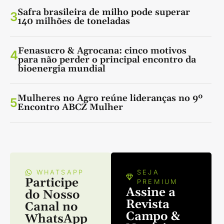
Safra brasileira de milho pode superar
3
140 milhões de toneladas
Fenasucro & Agrocana: cinco motivos
4
para não perder o principal encontro da
bioenergia mundial
Mulheres no Agro reúne lideranças no 9º
5
Encontro ABCZ Mulher
WHATSAPP
SEJA
Participe
PREMIUM
Assine a
do Nosso
Revista
Canal no
Campo &
WhatsApp