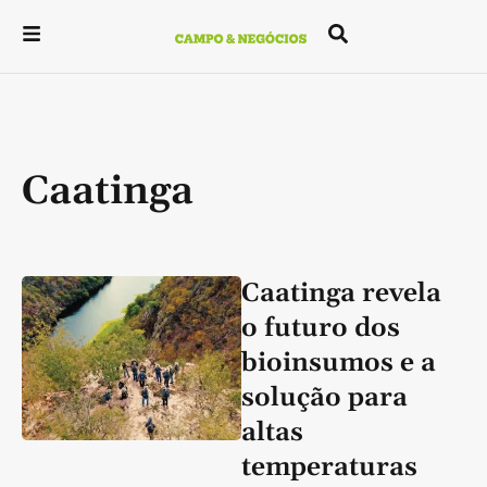
Caatinga
Caatinga revela
o futuro dos
bioinsumos e a
solução para
altas
temperaturas