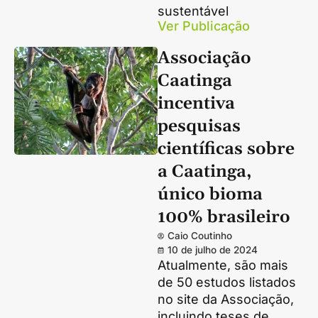
sustentável
Ver Publicação
Associação
Caatinga
incentiva
pesquisas
científicas sobre
a Caatinga,
único bioma
100% brasileiro
Caio Coutinho
10 de julho de 2024
Atualmente, são mais
de 50 estudos listados
no site da Associação,
incluindo teses de