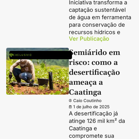
Iniciativa transforma a
captação sustentável
de água em ferramenta
para conservação de
recursos hídricos e
Ver Publicação
Semiárido em
EXCLUSIVO
risco: como a
desertificação
ameaça a
Caatinga
Caio Coutinho
1 de julho de 2025
A desertificação já
atinge 126 mil km² da
Caatinga e
compromete sua