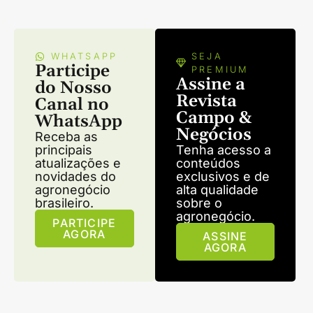
WHATSAPP
SEJA
Participe
PREMIUM
Assine a
do Nosso
Revista
Canal no
Campo &
WhatsApp
Negócios
Receba as
principais
Tenha acesso a
atualizações e
conteúdos
novidades do
exclusivos e de
agronegócio
alta qualidade
brasileiro.
sobre o
agronegócio.
PARTICIPE
AGORA
ASSINE
AGORA