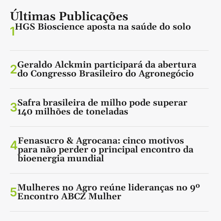
Últimas Publicações
HGS Bioscience aposta na saúde do solo
1
Geraldo Alckmin participará da abertura
2
do Congresso Brasileiro do Agronegócio
Safra brasileira de milho pode superar
3
140 milhões de toneladas
Fenasucro & Agrocana: cinco motivos
4
para não perder o principal encontro da
bioenergia mundial
Mulheres no Agro reúne lideranças no 9º
5
Encontro ABCZ Mulher