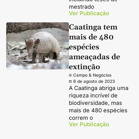
mestrado
Ver Publicação
Caatinga tem
mais de 480
espécies
ameaçadas de
extinção
Campo & Negócios
8 de agosto de 2023
A Caatinga abriga uma
riqueza incrível de
biodiversidade, mas
mais de 480 espécies
correm o
Ver Publicação