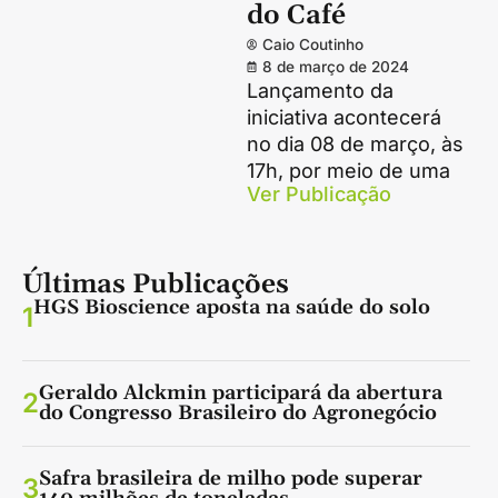
do Café
Caio Coutinho
8 de março de 2024
Lançamento da
iniciativa acontecerá
no dia 08 de março, às
17h, por meio de uma
Ver Publicação
Últimas Publicações
HGS Bioscience aposta na saúde do solo
1
Geraldo Alckmin participará da abertura
2
do Congresso Brasileiro do Agronegócio
Safra brasileira de milho pode superar
3