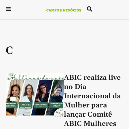
C
ABIC realiza live
no Dia
Internacional da
Mulher para
lançar Comitê
ABIC Mulheres