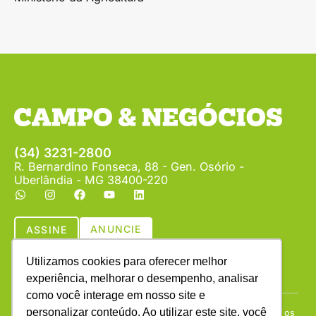
(34) 3231-2800
R. Bernardino Fonseca, 88 - Gen. Osório -
Uberlândia - MG 38400-220
ANUNCIE
ASSINE
Utilizamos cookies para oferecer melhor
experiência, melhorar o desempenho, analisar
como você interage em nosso site e
personalizar conteúdo. Ao utilizar este site, você
Copyright © (1990 - 2026) Revista Campo & Negócios. Todos os