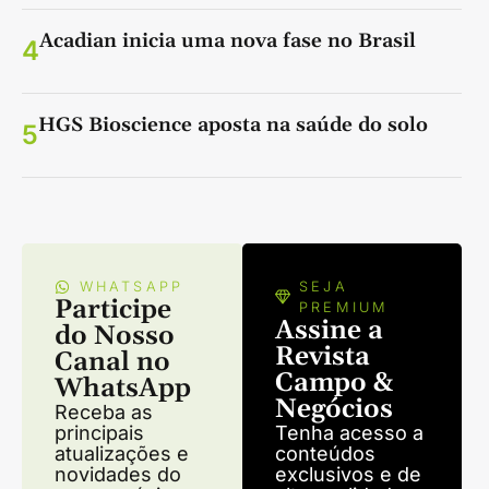
Acadian inicia uma nova fase no Brasil
4
HGS Bioscience aposta na saúde do solo
5
WHATSAPP
SEJA
Participe
PREMIUM
Assine a
do Nosso
Revista
Canal no
Campo &
WhatsApp
Negócios
Receba as
principais
Tenha acesso a
atualizações e
conteúdos
novidades do
exclusivos e de