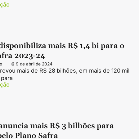
ação
sponibiliza mais R$ 1,4 bi para o
afra 2023-24
o
9 de abril de 2024
rovou mais de R$ 28 bilhões, em mais de 120 mil
 para
ação
nuncia mais R$ 3 bilhões para
pelo Plano Safra