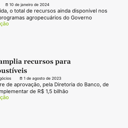
10 de janeiro de 2024
a, o total de recursos ainda disponível nos
 programas agropecuários do Governo
ação
mplia recursos para
ustíveis
gócios
1 de agosto de 2023
re de aprovação, pela Diretoria do Banco, de
mplementar de R$ 1,5 bilhão
ação