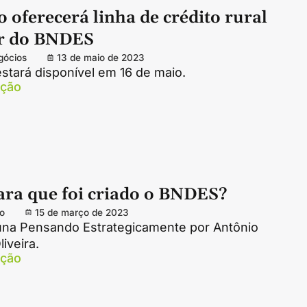
 oferecerá linha de crédito rural
r do BNDES
gócios
13 de maio de 2023
stará disponível em 16 de maio.
ação
ara que foi criado o BNDES?
o
15 de março de 2023
luna Pensando Estrategicamente por Antônio
iveira.
ação