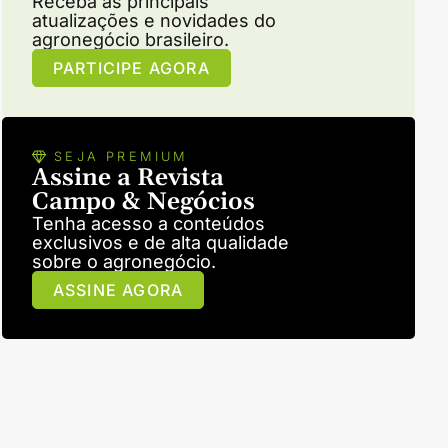
Receba as principais
atualizações e novidades do
agronegócio brasileiro.
PARTICIPE AGORA
SEJA PREMIUM
Assine a Revista
Campo & Negócios
Tenha acesso a conteúdos
exclusivos e de alta qualidade
sobre o agronegócio.
ASSINE AGORA