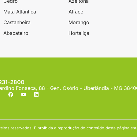
Cedro
Azeitona
Mata Atlântica
Alface
Castanheira
Morango
Abacateiro
Hortaliça
3231-2800
ardino Fonseca, 88 - Gen. Osório - Uberlândia - MG 384
eitos reservados. É proibida a reprodução do conteúdo desta página em