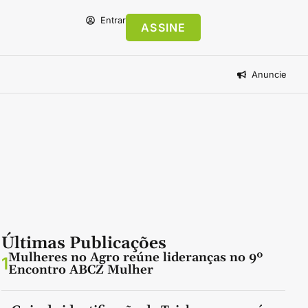
Entrar
ASSINE
Anuncie
Últimas Publicações
Mulheres no Agro reúne lideranças no 9º
1
Encontro ABCZ Mulher