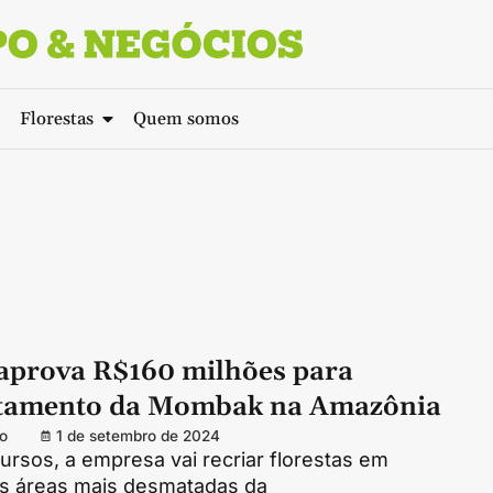
Florestas
Quem somos
prova R$160 milhões para
stamento da Mombak na Amazônia
o
1 de setembro de 2024
rsos, a empresa vai recriar florestas em
s áreas mais desmatadas da