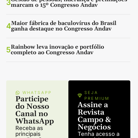
3
marcam o 15º Congresso Andav
Maior fábrica de baculovírus do Brasil
4
ganha destaque no Congresso Andav
Rainbow leva inovação e portfólio
5
completo ao Congresso Andav
WHATSAPP
SEJA
Participe
PREMIUM
Assine a
do Nosso
Revista
Canal no
Campo &
WhatsApp
Negócios
Receba as
principais
Tenha acesso a