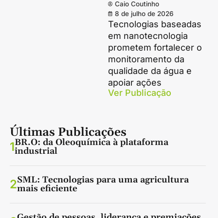
Caio Coutinho
8 de julho de 2026
Tecnologias baseadas
em nanotecnologia
prometem fortalecer o
monitoramento da
qualidade da água e
apoiar ações
Ver Publicação
Últimas Publicações
BR.O: da Oleoquímica à plataforma
1
industrial
SML: Tecnologias para uma agricultura
2
mais eficiente
Gestão de pessoas, liderança e premiações