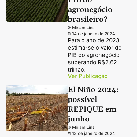
PIB do
agronegócio
brasileiro?
Miriam Lins
14 de janeiro de 2024
Para o ano de 2023,
estima-se o valor do
PIB do agronegócio
superando R$2,62
trilhão,
Ver Publicação
El Niño 2024:
possível
REPIQUE em
junho
Miriam Lins
13 de janeiro de 2024