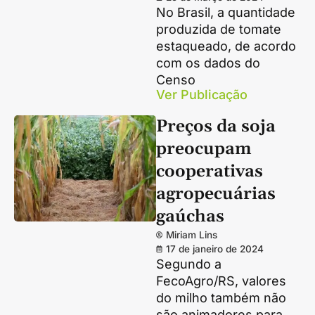
No Brasil, a quantidade
produzida de tomate
estaqueado, de acordo
com os dados do
Censo
Ver Publicação
Preços da soja
preocupam
cooperativas
agropecuárias
gaúchas
Miriam Lins
17 de janeiro de 2024
Segundo a
FecoAgro/RS, valores
do milho também não
são animadores para