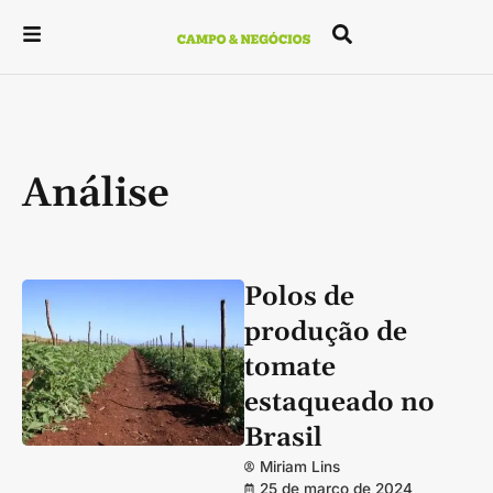
Análise
Polos de
produção de
tomate
estaqueado no
Brasil
Miriam Lins
25 de março de 2024