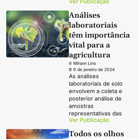
Ver Publicação
Análises
laboratoriais
têm importância
vital para a
agricultura
Miriam Lins
9 de janeiro de 2024
As análises
laboratoriais de solo
envolvem a coleta e
posterior análise de
amostras
representativas das
Ver Publicação
Todos os olhos