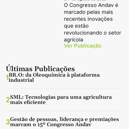
O Congresso Andav é
marcado pelas mais
recentes inovações
que estão
revolucionando o setor
agrícola
Ver Publicação
Últimas Publicações
BR.O: da Oleoquímica à plataforma
1
industrial
SML: Tecnologias para uma agricultura
2
mais eficiente
Gestão de pessoas, liderança e premiações
3
marcam o 15º Congresso Andav