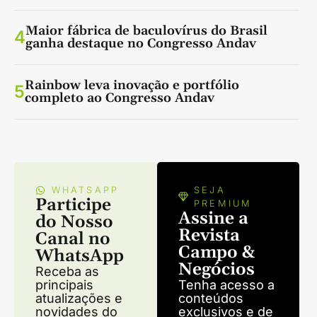
Maior fábrica de baculovírus do Brasil
4
ganha destaque no Congresso Andav
Rainbow leva inovação e portfólio
5
completo ao Congresso Andav
WHATSAPP
SEJA
Participe
PREMIUM
Assine a
do Nosso
Revista
Canal no
Campo &
WhatsApp
Negócios
Receba as
principais
Tenha acesso a
atualizações e
conteúdos
novidades do
exclusivos e de