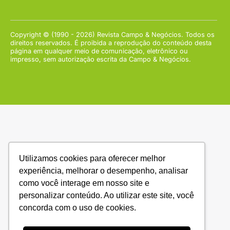
Copyright © (1990 - 2026) Revista Campo & Negócios. Todos os
direitos reservados. É proibida a reprodução do conteúdo desta
página em qualquer meio de comunicação, eletrônico ou
impresso, sem autorização escrita da Campo & Negócios.
Utilizamos cookies para oferecer melhor
experiência, melhorar o desempenho, analisar
como você interage em nosso site e
personalizar conteúdo. Ao utilizar este site, você
concorda com o uso de cookies.