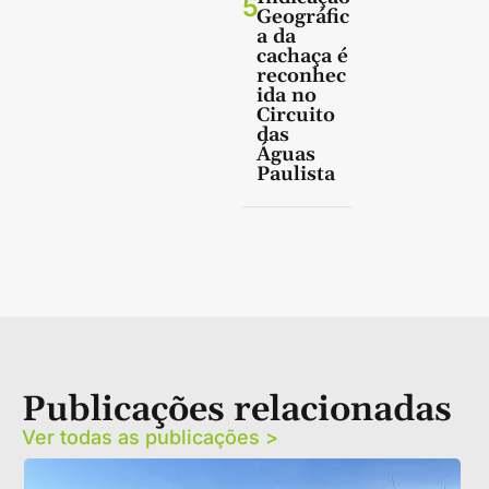
5
Geográfic
a da
cachaça é
reconhec
ida no
Circuito
das
Águas
Paulista
Publicações relacionadas
Ver todas as publicações >