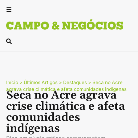
Início
>
Últimos Artigos
>
Destaques
>
Seca no Acre
agrava crise climática e afeta comunidades indígenas
Seca no Acre agrava
crise climática e afeta
comunidades
indígenas