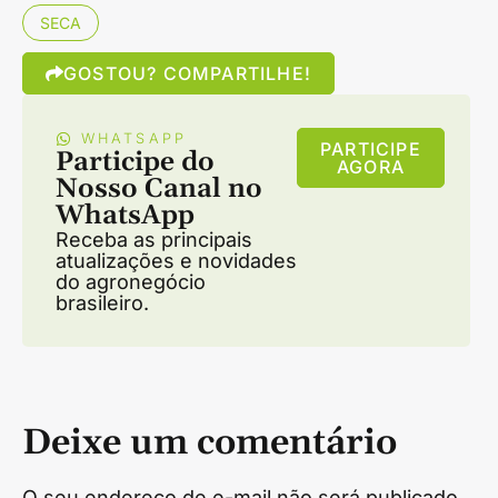
SECA
GOSTOU? COMPARTILHE!
WHATSAPP
PARTICIPE
Participe do
AGORA
Nosso Canal no
WhatsApp
Receba as principais
atualizações e novidades
do agronegócio
brasileiro.
Deixe um comentário
O seu endereço de e-mail não será publicado.