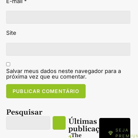
E-mail
*
Site
Salvar meus dados neste navegador para a
próxima vez que eu comentar.
Pesquisar
Últimas
publicações
SEJA
The
PREMIU