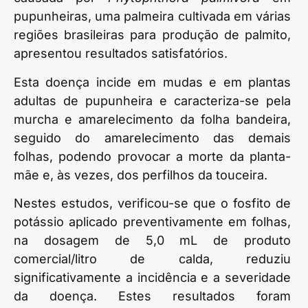
pupunheiras, uma palmeira cultivada em várias
regiões brasileiras para produção de palmito,
apresentou resultados satisfatórios.
Esta doença incide em mudas e em plantas
adultas de pupunheira e caracteriza-se pela
murcha e amarelecimento da folha bandeira,
seguido do amarelecimento das demais
folhas, podendo provocar a morte da planta-
mãe e, às vezes, dos perfilhos da touceira.
Nestes estudos, verificou-se que o fosfito de
potássio aplicado preventivamente em folhas,
na dosagem de 5,0 mL de produto
comercial/litro de calda, reduziu
significativamente a incidência e a severidade
da doença. Estes resultados foram