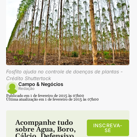
Fosfito ajuda no controle de doenças de plantas -
Crédito Shuttertock
Campo & Negócios
Redação
Publicado em 1 de fevereiro de 2015 às 07h00
Última atualização em 1 de fevereiro de 2015 às 07h00
Acompanhe tudo
INSCREVA-
sobre
Água
,
Boro
,
SE
Cálcio
,
Defensivo
,