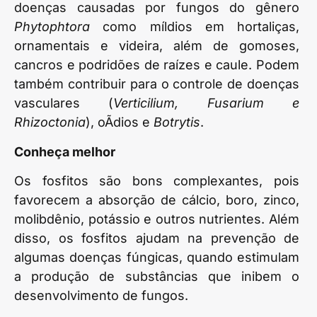
doenças causadas por fungos do gênero
Phytophtora
como míldios em hortaliças,
ornamentais e videira, além de gomoses,
cancros e podridões de raízes e caule. Podem
também contribuir para o controle de doenças
vasculares (
Verticilium, Fusarium e
Rhizoctonia
), oÃ­dios e
Botrytis
.
Conheça melhor
Os fosfitos são bons complexantes, pois
favorecem a absorção de cálcio, boro, zinco,
molibdênio, potássio e outros nutrientes. Além
disso, os fosfitos ajudam na prevenção de
algumas doenças fúngicas, quando estimulam
a produção de substâncias que inibem o
desenvolvimento de fungos.