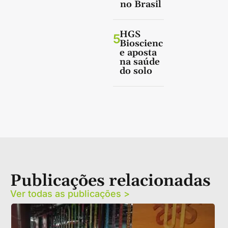
no Brasil
HGS
5
Bioscienc
e aposta
na saúde
do solo
Publicações relacionadas
Ver todas as publicações >