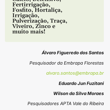
Fertirrigação
,
Fosfito
,
Hortaliça
,
Irrigação
,
Pulverização
,
Traça
,
Viveiro
,
Zinco
e
muito mais!
Álvaro Figueredo dos Santos
Pesquisador da Embrapa Florestas
alvaro.santos@embrapa.br
Eduardo Jun Fuzitani
Wilson da Silva Moraes
Pesquisadores APTA Vale do Ribeira