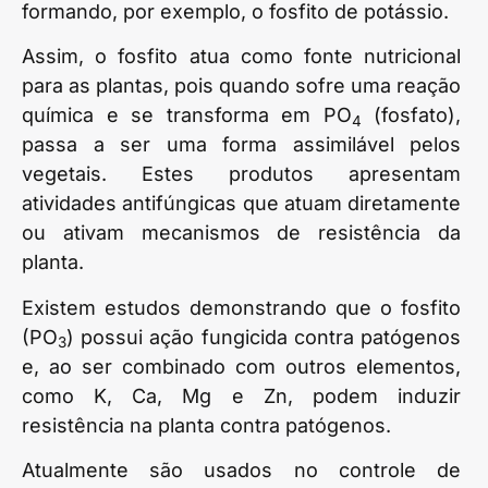
formando, por exemplo, o fosfito de potássio.
Assim, o fosfito atua como fonte nutricional
para as plantas, pois quando sofre uma reação
química e se transforma em PO
(fosfato),
4
passa a ser uma forma assimilável pelos
vegetais. Estes produtos apresentam
atividades antifúngicas que atuam diretamente
ou ativam mecanismos de resistência da
planta.
Existem estudos demonstrando que o fosfito
(PO
) possui ação fungicida contra patógenos
3
e, ao ser combinado com outros elementos,
como K, Ca, Mg e Zn, podem induzir
resistência na planta contra patógenos.
Atualmente são usados no controle de