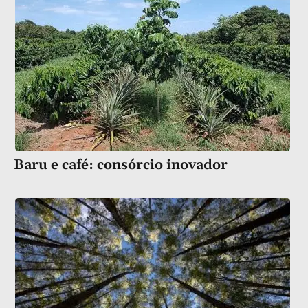
Baru e café: consórcio inovador