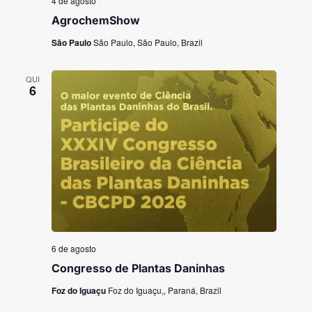
4 de agosto
AgrochemShow
São Paulo
São Paulo, São Paulo, Brazil
QUI
6
6 de agosto
Congresso de Plantas Daninhas
Foz do Iguaçu
Foz do Iguaçu,, Paraná, Brazil