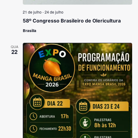
21 de julho
-
24 de julho
58º Congresso Brasileiro de Olericultura
Brasília
QUA
22