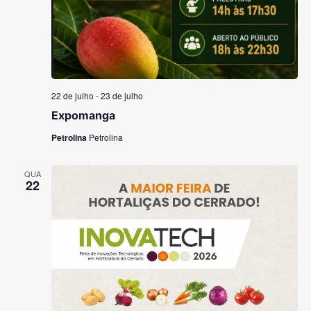
22 de julho
-
23 de julho
Expomanga
Petrolina
Petrolina
QUA
22