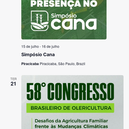
15 de julho
-
16 de julho
Simpósio Cana
Piracicaba
Piracicaba, São Paulo, Brazil
TER
21