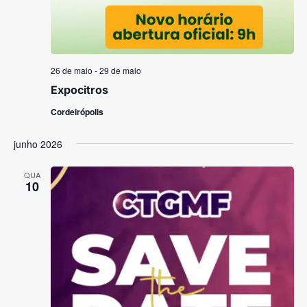
26 de maio
-
29 de maio
Expocitros
Cordeirópolis
junho 2026
QUA
10