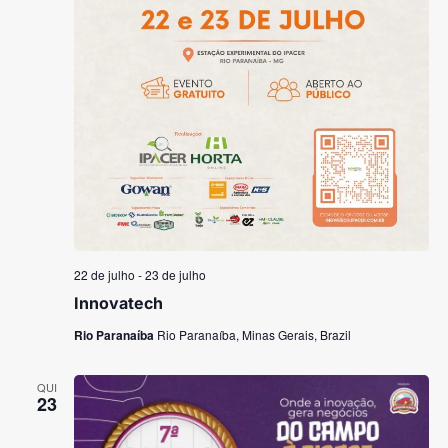
22 de julho
-
23 de julho
Innovatech
Rio Paranaíba
Rio Paranaíba, Minas Gerais, Brazil
QUI
23