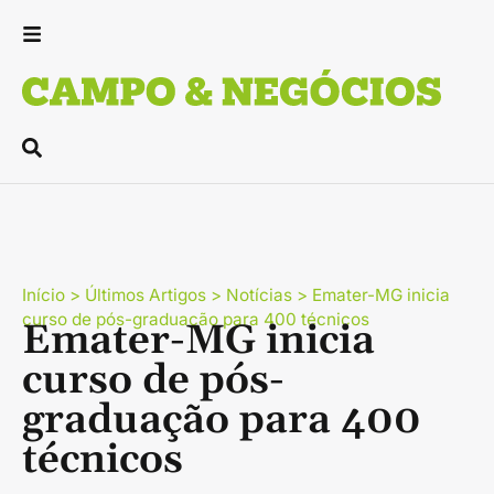
Início
>
Últimos Artigos
>
Notícias
>
Emater-MG inicia
curso de pós-graduação para 400 técnicos
Emater-MG inicia
curso de pós-
graduação para 400
técnicos