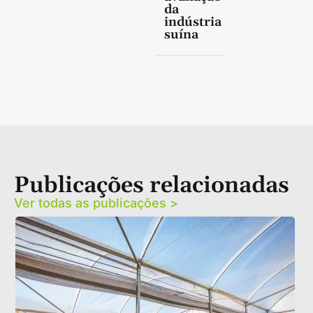
da
indústria
suína
Publicações relacionadas
Ver todas as publicações >