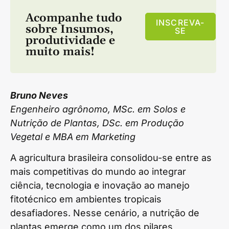
Acompanhe tudo
INSCREVA-
sobre
Insumos
,
SE
produtividade
e
muito mais!
Bruno Neves
Engenheiro agrônomo, MSc. em Solos e
Nutrição de Plantas, DSc. em Produção
Vegetal e MBA em Marketing
A agricultura brasileira consolidou-se entre as
mais competitivas do mundo ao integrar
ciência, tecnologia e inovação ao manejo
fitotécnico em ambientes tropicais
desafiadores. Nesse cenário, a nutrição de
plantas emerge como um dos pilares