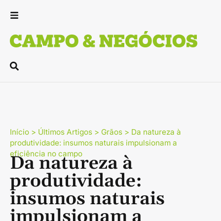
Início
>
Últimos Artigos
>
Grãos
>
Da natureza à
produtividade: insumos naturais impulsionam a
eficiência no campo
Da natureza à
produtividade:
insumos naturais
impulsionam a